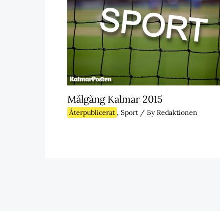
Målgång Kalmar 2015
Återpublicerat
,
Sport
/ By
Redaktionen