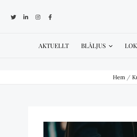
Hoppa
till
innehåll
AKTUELLT
BLÅLJUS
LOK
Hem
K