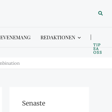
Sök
 EVENEMANG
REDAKTIONEN
TIP
SA
OSS
mbination
Senaste