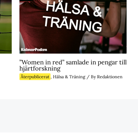
”Women in red” samlade in pengar till
hjärtforskning
Återpublicerat
,
Hälsa & Träning
/ By
Redaktionen