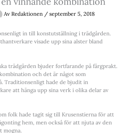
– en vinnande kombination
Av
Redaktionen
/
september 5, 2018
senligt in till konstutställning i trädgården.
hantverkare visade upp sina alster bland
ka trädgården bjuder fortfarande på färgprakt.
 kombination och det är något som
. Traditionsenligt hade de bjudit in
re att hänga upp sina verk i olika delar av
 folk hade tagit sig till Krusenstierna för att
ågonting hem, men också för att njuta av den
at mogna.