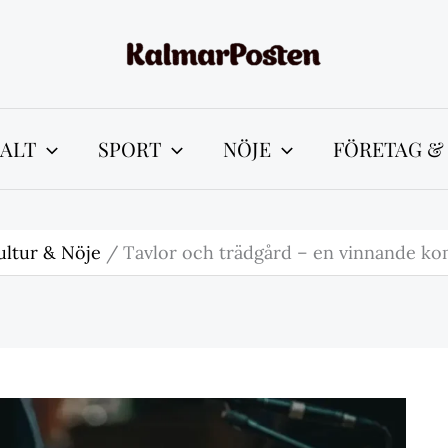
ALT
SPORT
NÖJE
FÖRETAG &
ultur & Nöje
Tavlor och trädgård – en vinnande ko