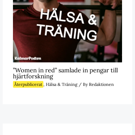
”Women in red” samlade in pengar till
hjärtforskning
Återpublicerat
,
Hälsa & Träning
/ By
Redaktionen