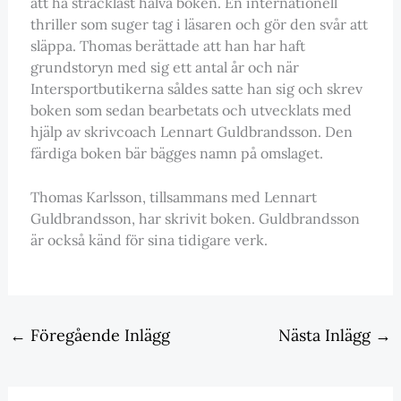
att ha sträckläst halva boken. En internationell
thriller som suger tag i läsaren och gör den svår att
släppa. Thomas berättade att han har haft
grundstoryn med sig ett antal år och när
Intersportbutikerna såldes satte han sig och skrev
boken som sedan bearbetats och utvecklats med
hjälp av skrivcoach Lennart Guldbrandsson. Den
färdiga boken bär bägges namn på omslaget.
Thomas Karlsson, tillsammans med Lennart
Guldbrandsson, har skrivit boken. Guldbrandsson
är också känd för sina tidigare verk.
←
Föregående Inlägg
Nästa Inlägg
→