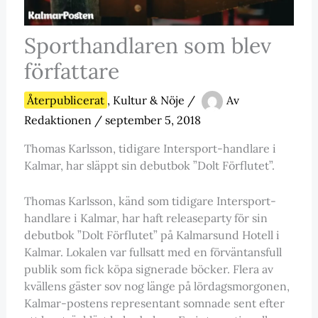
Sporthandlaren som blev
författare
Återpublicerat
,
Kultur & Nöje
/
Av
Redaktionen
/
september 5, 2018
Thomas Karlsson, tidigare Intersport-handlare i
Kalmar, har släppt sin debutbok ”Dolt Förflutet”.
Thomas Karlsson, känd som tidigare Intersport-
handlare i Kalmar, har haft releaseparty för sin
debutbok ”Dolt Förflutet” på Kalmarsund Hotell i
Kalmar. Lokalen var fullsatt med en förväntansfull
publik som fick köpa signerade böcker. Flera av
kvällens gäster sov nog länge på lördagsmorgonen,
Kalmar-postens representant somnade sent efter