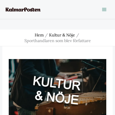
Hoppa
till
innehåll
Hem
Kultur & Nöje
Sporthandlaren som blev författare