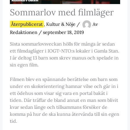
Sommarlov med filmläger
Återpublicerat
,
Kultur & Nöje
/
Av
Redaktionen
/
september 18, 2019
Sista sommarlovsveckan hölls för många år sedan
ett filmdagläger i IOGT-NTO:s lokaler i Gamla Stan.
I år deltog 13 barn som skrev manus och spelade in
sin egen film.
Filmen blev en spännande berättelse om barn som
under en skolorientering hamnar vilse och går in i
ett ödehus som visar sig vara en portal bakåt i
tiden. Där träffar de bland annat en man som blivit
kvar sedan länge och tillsammans försöker de
komma på hur de ska kunna återvända till sin egen
tid.