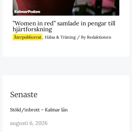
”Women in red” samlade in pengar till
hjärtforskning
Återpublicerat
,
Hälsa & Träning
/ By
Redaktionen
Senaste
Stöld/inbrott – Kalmar län
augusti 6, 2026