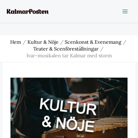
Hoppa
till
innehåll
Hem
Kultur & Nöje
Scenkonst & Evenemang
Teater & Scenföreställningar
Ivar-musikalen tar Kalmar med storm