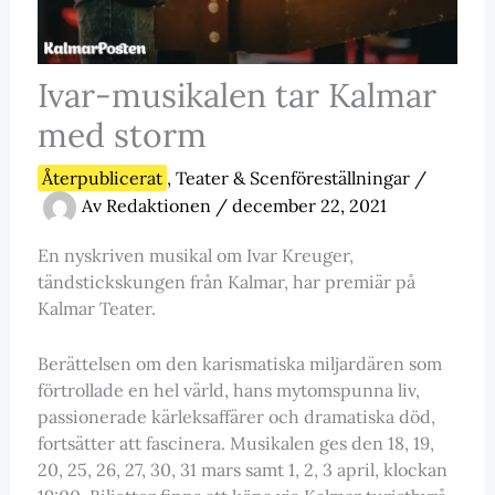
Ivar-musikalen tar Kalmar
med storm
Återpublicerat
,
Teater & Scenföreställningar
/
Av
Redaktionen
/
december 22, 2021
En nyskriven musikal om Ivar Kreuger,
tändstickskungen från Kalmar, har premiär på
Kalmar Teater.
Berättelsen om den karismatiska miljardären som
förtrollade en hel värld, hans mytomspunna liv,
passionerade kärleksaffärer och dramatiska död,
fortsätter att fascinera. Musikalen ges den 18, 19,
20, 25, 26, 27, 30, 31 mars samt 1, 2, 3 april, klockan