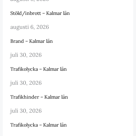
Stöld/inbrott – Kalmar län
augusti 6, 2026
Brand – Kalmar län
juli 30, 2026
Trafikolycka – Kalmar län
juli 30, 2026
Trafikhinder – Kalmar län
juli 30, 2026
Trafikolycka – Kalmar län