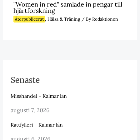
”Women in red” samlade in pengar till
hjärtforskning
Återpublicerat
,
Hälsa & Träning
/ By
Redaktionen
Senaste
Misshandel – Kalmar län
augusti 7, 2026
Rattfylleri – Kalmar län
augusti 6, 2026