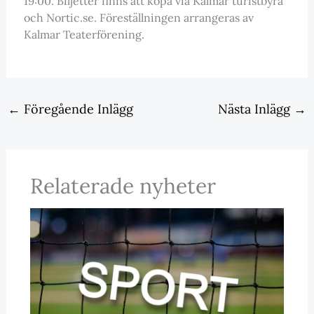
19:00. Biljetter finns att köpa via Kalmar turistbyrå
och Nortic.se. Föreställningen arrangeras av
Kalmar Teaterförening.
←
Föregående Inlägg
Nästa Inlägg
→
Relaterade nyheter