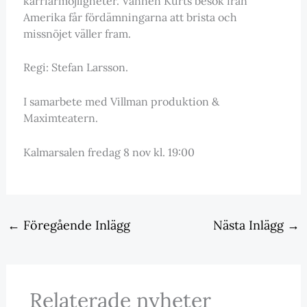
karriärmöjligheter. Vännen Kurts besök från
Amerika får fördämningarna att brista och
missnöjet väller fram.
Regi: Stefan Larsson.
I samarbete med Villman produktion &
Maximteatern.
Kalmarsalen fredag 8 nov kl. 19:00
←
Föregående Inlägg
Nästa Inlägg
→
Relaterade nyheter