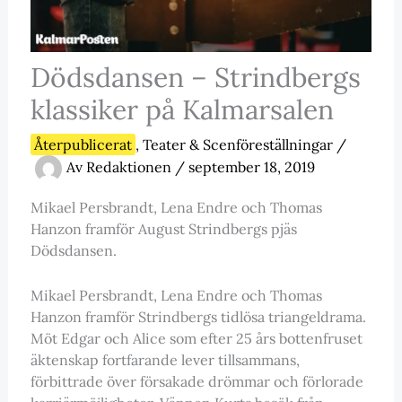
Dödsdansen – Strindbergs
klassiker på Kalmarsalen
Återpublicerat
,
Teater & Scenföreställningar
/
Av
Redaktionen
/
september 18, 2019
Mikael Persbrandt, Lena Endre och Thomas
Hanzon framför August Strindbergs pjäs
Dödsdansen.
Mikael Persbrandt, Lena Endre och Thomas
Hanzon framför Strindbergs tidlösa triangeldrama.
Möt Edgar och Alice som efter 25 års bottenfruset
äktenskap fortfarande lever tillsammans,
förbittrade över försakade drömmar och förlorade