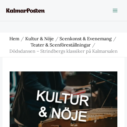
Hoppa
till
innehåll
Hem
Kultur & Nöje
Scenkonst & Evenemang
Teater & Scenföreställningar
Dödsdansen – Strindbergs klassiker på Kalmarsalen