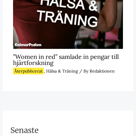
”Women in red” samlade in pengar till
hjärtforskning
Återpublicerat
,
Hälsa & Träning
/ By
Redaktionen
Senaste