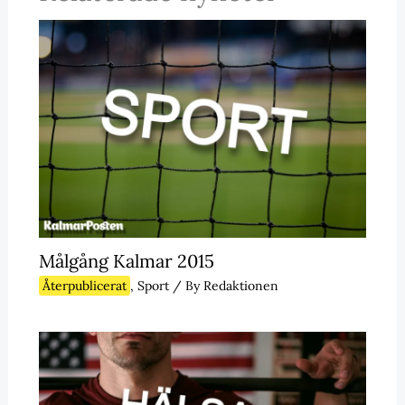
Målgång Kalmar 2015
Återpublicerat
,
Sport
/ By
Redaktionen