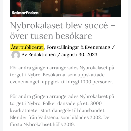
Nybrokalaset blev succé –
över tusen besökare
Återpublicerat
,
Föreställningar & Evenemang
/
Av
Redaktionen
/
augusti 30, 2023
För andra gången arrangerades Nybrokalaset på
torget i Nybro. Besökarna, som uppskattade
evenemanget, uppgick till drygt 1000 personer.
För andra gången arrangerades Nybrokalaset på
torget i Nybro. Folket dansade på ett 3000
kvadratmeter stort dansgolv till dansbandet
Blender från Vadstena, som bildades 2002. Det
första Nybrokalaset hölls 2019.