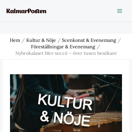
Hoppa
till
innehåll
Hem
Kultur & Nöje
Scenkonst & Evenemang
Föreställningar & Evenemang
Nybrokalaset blev succé – över tusen besökare