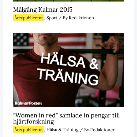
Målgång Kalmar 2015
Återpublicerat
,
Sport
/ By
Redaktionen
”Women in red” samlade in pengar till
hjärtforskning
Återpublicerat
,
Hälsa & Träning
/ By
Redaktionen