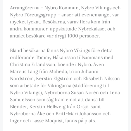
Arrangörerna – Nybro Kommun, Nybro Vikings och
Nybro Företagsgrupp – anser att evenemanget var
mycket lyckat. Besökarna, varav flera kom från
andra kommuner, uppskattade Nybrokalaset och
antalet besökare var drygt 1000 personer.
Bland besökarna fanns Nybro Vikings före detta
ordförande Tommy Håkansson tillsammans med
Christina Erlandsson, boende i Nybro. Även
Marcus Lang från Moheda, trion Juhanni
Nordström, Kerstin Elgström och Elisabeth Nilsson
som arbetade för Vikingarna (stödförening till
Nybro Vikings), Nybroborna Susan Norén och Lena
Samuelsson som såg fram emot att dansa till
Blender, Kerstin Hellweig från Örsjö, samt
Nybroborna Åke och Britt-Mari Johansson och
Inger och Lasse Moquist, fanns på plats.