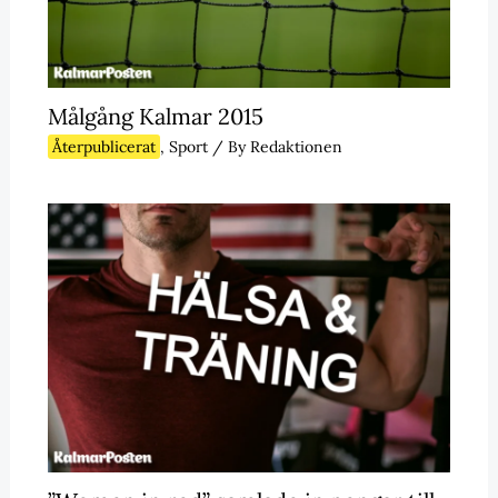
Målgång Kalmar 2015
Återpublicerat
,
Sport
/ By
Redaktionen