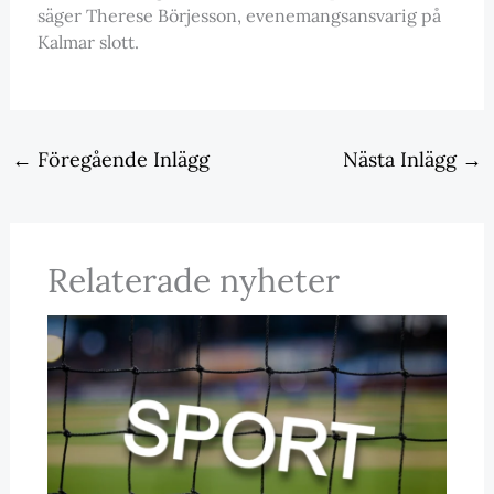
säger Therese Börjesson, evenemangsansvarig på
Kalmar slott.
←
Föregående Inlägg
Nästa Inlägg
→
Relaterade nyheter