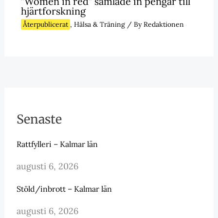
”Women in red” samlade in pengar till
hjärtforskning
Återpublicerat
,
Hälsa & Träning
/ By
Redaktionen
Senaste
Rattfylleri – Kalmar län
augusti 6, 2026
Stöld/inbrott – Kalmar län
augusti 6, 2026