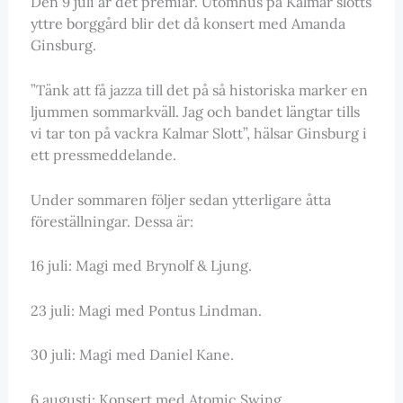
Den 9 juli är det premiär. Utomhus på Kalmar slotts
yttre borggård blir det då konsert med Amanda
Ginsburg.
”Tänk att få jazza till det på så historiska marker en
ljummen sommarkväll. Jag och bandet längtar tills
vi tar ton på vackra Kalmar Slott”, hälsar Ginsburg i
ett pressmeddelande.
Under sommaren följer sedan ytterligare åtta
föreställningar. Dessa är:
16 juli: Magi med Brynolf & Ljung.
23 juli: Magi med Pontus Lindman.
30 juli: Magi med Daniel Kane.
6 augusti: Konsert med Atomic Swing.