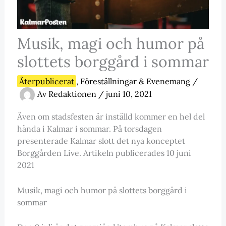
Musik, magi och humor på
slottets borggård i sommar
Återpublicerat
,
Föreställningar & Evenemang
/
Av
Redaktionen
/
juni 10, 2021
Även om stadsfesten är inställd kommer en hel del
hända i Kalmar i sommar. På torsdagen
presenterade Kalmar slott det nya konceptet
Borggården Live. Artikeln publicerades 10 juni
2021
Musik, magi och humor på slottets borggård i
sommar