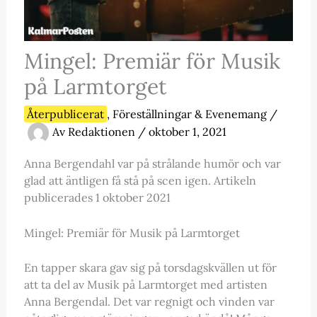
Mingel: Premiär för Musik
på Larmtorget
Återpublicerat
,
Föreställningar & Evenemang
/
Av
Redaktionen
/
oktober 1, 2021
Anna Bergendahl var på strålande humör och var
glad att äntligen få stå på scen igen. Artikeln
publicerades 1 oktober 2021
Mingel: Premiär för Musik på Larmtorget
En tapper skara gav sig på torsdagskvällen ut för
att ta del av Musik på Larmtorget med artisten
Anna Bergendal. Det var regnigt och vinden var