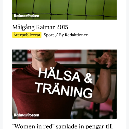
Målgång Kalmar 2015
Återpublicerat
,
Sport
/ By
Redaktionen
”Women in red” samlade in pengar till