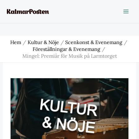
Hoppa
till
innehåll
Hem
Kultur & Nöje
Scenkonst & Evenemang
Föreställningar & Evenemang
Mingel: Premiär för Musik på Larmtorget