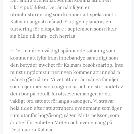
riktig publikfest. Det är nämligen en
utomhusturnering som kommer att spelas mitt i
Kalmar i augusti månad. Slutligen planeras en
turnering för elitspelare i september, som riktar
sig både till dam- och herrlag.
– Det här är en väldigt spännande satsning som
kommer att lyfta fram innebandyn samtidigt som
den betyder mycket för Kalmars besöksnäring. Inte
minst ungdomsturneringen kommer att innebära
många gästnätter. Vi vet att det är många familjer
som följer med sina ungdomar och en stor andel av
dem bor på hotell. Idrottsevenemangen är ett
väldigt bra sätt att förlänga säsongen. Vi strävar
hela tiden efter att attrahera evenemang som äger
rum utanför högsäsong, säger Pär Israelsson, som
är chef för enheten Möten och evenemang på
Destination Kalmar.