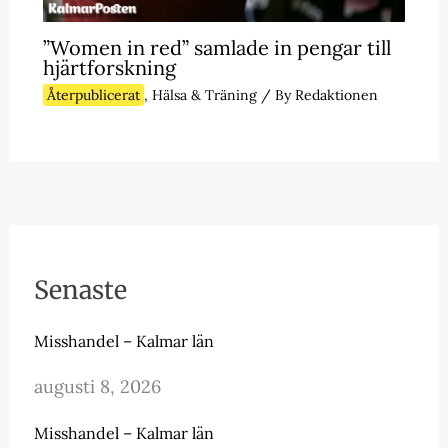
”Women in red” samlade in pengar till
hjärtforskning
Återpublicerat
,
Hälsa & Träning
/ By
Redaktionen
Senaste
Misshandel – Kalmar län
augusti 8, 2026
Misshandel – Kalmar län