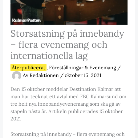
Storsatsning på innebandy
– flera evenemang och
internationella lag
Återpublicerat
,
Föreställningar & Evenemang
/
Av
Redaktionen
/
oktober 15, 2021
Den 15 oktober meddelar Destination Kalmar att
man har tecknat ett avtal med FBC Kalmarsund om
tre helt nya innebandyevenemang som ska gå av
stapeln nästa år. Artikeln publicerades 15 oktober
2021
Storsatsning på innebandy – flera evenemang och