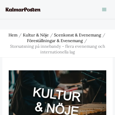
Hoppa
till
innehåll
Hem
Kultur & Nöje
Scenkonst & Evenemang
Föreställningar & Evenemang
Storsatsning på innebandy – flera evenemang och
internationella lag