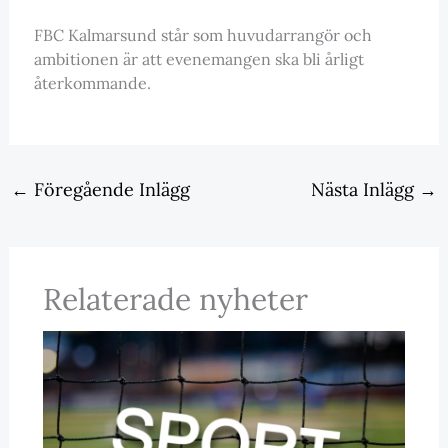
FBC Kalmarsund står som huvudarrangör och
ambitionen är att evenemangen ska bli årligt
återkommande.
←
Föregående Inlägg
Nästa Inlägg
→
Relaterade nyheter