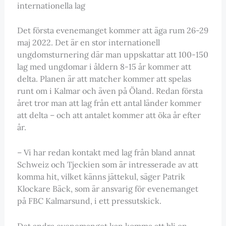
internationella lag
Det första evenemanget kommer att äga rum 26-29
maj 2022. Det är en stor internationell
ungdomsturnering där man uppskattar att 100-150
lag med ungdomar i åldern 8-15 år kommer att
delta. Planen är att matcher kommer att spelas
runt om i Kalmar och även på Öland. Redan första
året tror man att lag från ett antal länder kommer
att delta – och att antalet kommer att öka år efter
år.
– Vi har redan kontakt med lag från bland annat
Schweiz och Tjeckien som är intresserade av att
komma hit, vilket känns jättekul, säger Patrik
Klockare Bäck, som är ansvarig för evenemanget
på FBC Kalmarsund, i ett pressutskick.
Det andra evenemanget kan komma att bli en