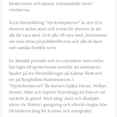
första tonen och dansar entusiastiskt med i
rörelserna.
Årets föreställning ”Nyckelmysteriet” är den 12:e
showen sedan start och temat för showen är att
alla får vara med. Och alla vill vara med, åtminstone
om man tittar på publiksiffrorna och alla de barn
som samlas framför scen.
En slutsåld premiär och en extrashow som redan
har lagts till spelschemat innebär att sommaren
bjuder på tre föreställningar på Kalmar Slott och
tre på Borgholms Stadsmuseum. I
”Nyckelmysteriet” får barnen hjälpa Duran, Mollan,
farmor, Allan och kapten Svartskägg att lista ut var
nyckeln är gömd. Med sång, dans och skattjakt
sätter de Slottet i gungning och efteråt ringlar kön
till idolerna lång för kramar och autografer.