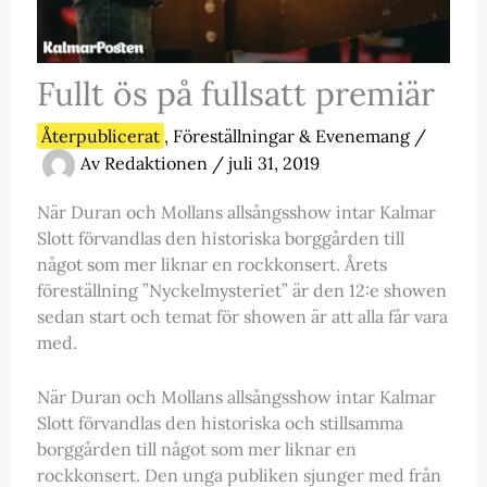
Fullt ös på fullsatt premiär
Återpublicerat
,
Föreställningar & Evenemang
/
Av
Redaktionen
/
juli 31, 2019
När Duran och Mollans allsångsshow intar Kalmar
Slott förvandlas den historiska borggården till
något som mer liknar en rockkonsert. Årets
föreställning ”Nyckelmysteriet” är den 12:e showen
sedan start och temat för showen är att alla får vara
med.
När Duran och Mollans allsångsshow intar Kalmar
Slott förvandlas den historiska och stillsamma
borggården till något som mer liknar en
rockkonsert. Den unga publiken sjunger med från