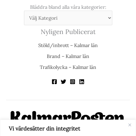
Bläddra bland alla våra kategorier:
Nyligen Publicerat
Stöld/inbrott – Kalmar län
Brand – Kalmar län
Trafikolycka – Kalmar län
Vi värdesätter din integritet
KalmarPosten är en modern lokalnyhetstidning på nätet. Med