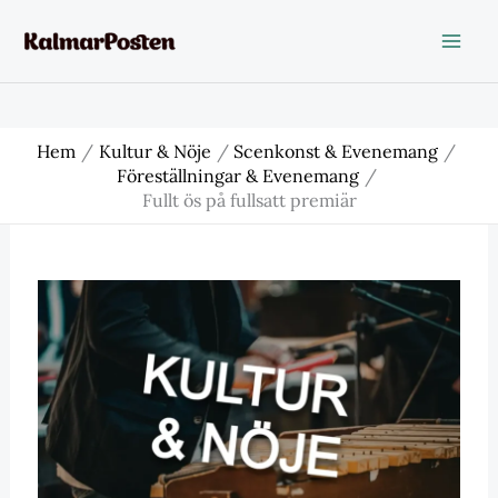
Hoppa
till
innehåll
Hem
Kultur & Nöje
Scenkonst & Evenemang
Föreställningar & Evenemang
Fullt ös på fullsatt premiär