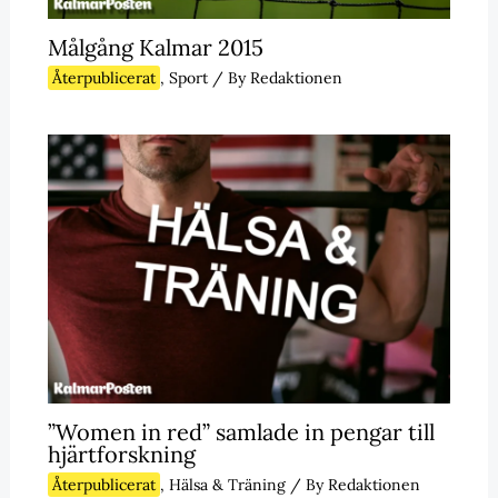
Målgång Kalmar 2015
Återpublicerat
,
Sport
/ By
Redaktionen
”Women in red” samlade in pengar till
hjärtforskning
Återpublicerat
,
Hälsa & Träning
/ By
Redaktionen