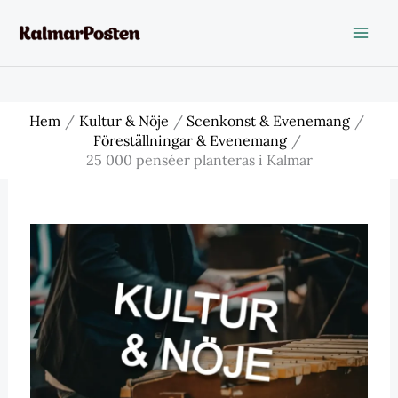
Hoppa
till
innehåll
Hem
Kultur & Nöje
Scenkonst & Evenemang
Föreställningar & Evenemang
25 000 penséer planteras i Kalmar