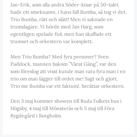
Jan-Erik, som alla andra Söder-kisar på 50-talet
hade ett smeknamn, i hans fall Bumba, så tog vi det.
Trio Bumba, rätt och slätt! Men vi saknade en
trumslagare. Vi hörde med Jan Harg, som
egentligen spelade fiol, men han skaffade ett
trumset och orkestern var komplett.
Men Trio Bumba? Med fyra personer? Sven
Paddock, mannen bakom ”Vårat Gäng”, var den
som föreslog att visst kunde man vara fyra man i en
trio om man lägger till ordet me! Sagt och gjort,
Trio me Bumba var ett faktum!, berättar orkestern.
Den 3 maj kommer showen till Ruda Folkets hus i
Högsby, 4 maj till Mönsterås och 5 maj till Föra
Bygdegård i Borgholm.