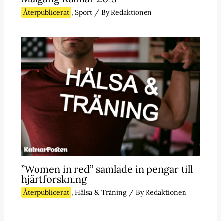
Återpublicerat
,
Sport
/ By
Redaktionen
”Women in red” samlade in pengar till
hjärtforskning
Återpublicerat
,
Hälsa & Träning
/ By
Redaktionen