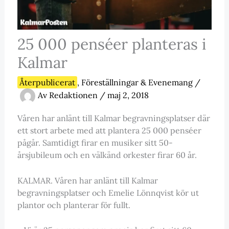
25 000 penséer planteras i
Kalmar
Återpublicerat
,
Föreställningar & Evenemang
/
Av
Redaktionen
/
maj 2, 2018
Våren har anlänt till Kalmar begravningsplatser där
ett stort arbete med att plantera 25 000 penséer
pågår. Samtidigt firar en musiker sitt 50-
årsjubileum och en välkänd orkester firar 60 år.
KALMAR. Våren har anlänt till Kalmar
begravningsplatser och Emelie Lönnqvist kör ut
plantor och planterar för fullt.