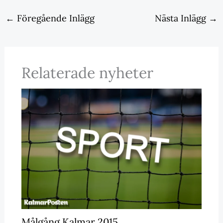
←
Föregående Inlägg
Nästa Inlägg
→
Relaterade nyheter
Målgång Kalmar 2015