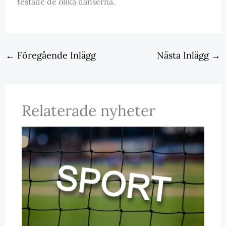
testade de olika danserna.
←
Föregående Inlägg
Nästa Inlägg
→
Relaterade nyheter