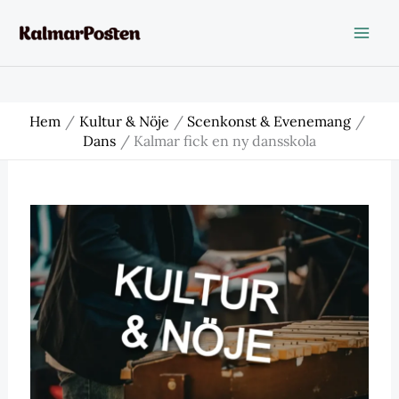
Hoppa
till
innehåll
Hem
Kultur & Nöje
Scenkonst & Evenemang
Dans
Kalmar fick en ny dansskola