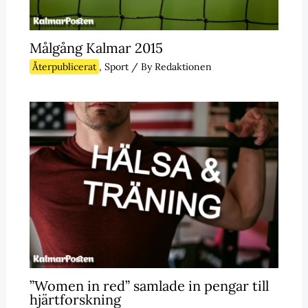
Målgång Kalmar 2015
Återpublicerat
,
Sport
/ By
Redaktionen
”Women in red” samlade in pengar till
hjärtforskning