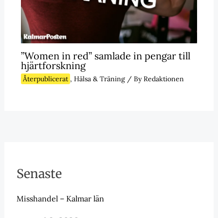
”Women in red” samlade in pengar till
hjärtforskning
Återpublicerat
,
Hälsa & Träning
/ By
Redaktionen
Senaste
Misshandel – Kalmar län