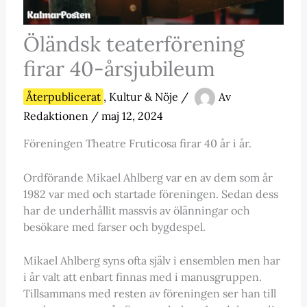
Öländsk teaterförening
firar 40-årsjubileum
Återpublicerat
,
Kultur & Nöje
/
Av
Redaktionen
/
maj 12, 2024
Föreningen Theatre Fruticosa firar 40 år i år.
Ordförande Mikael Ahlberg var en av dem som år
1982 var med och startade föreningen. Sedan dess
har de underhållit massvis av ölänningar och
besökare med farser och bygdespel.
Mikael Ahlberg syns ofta själv i ensemblen men har
i år valt att enbart finnas med i manusgruppen.
Tillsammans med resten av föreningen ser han till