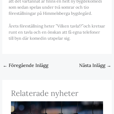
att det vartannat år finns en helt ny bygdekomedi
som sedan spelas under två somrar och tio
föreställningar på Himmelsberga bygdegård.
Årets föreställning heter ”Vilken tavla!?”och kretsar
runt en tavla och en önskan att få egna telefoner
till byn där komedin utspelar sig.
←
Föregående Inlägg
Nästa Inlägg
→
Relaterade nyheter