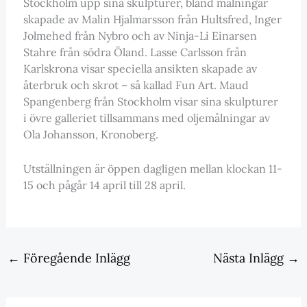
Stockholm upp sina skulpturer, bland målningar
skapade av Malin Hjalmarsson från Hultsfred, Inger
Jolmehed från Nybro och av Ninja-Li Einarsen
Stahre från södra Öland. Lasse Carlsson från
Karlskrona visar speciella ansikten skapade av
återbruk och skrot – så kallad Fun Art. Maud
Spangenberg från Stockholm visar sina skulpturer
i övre galleriet tillsammans med oljemålningar av
Ola Johansson, Kronoberg.
Utställningen är öppen dagligen mellan klockan 11-
15 och pågår 14 april till 28 april.
←
Föregående Inlägg
Nästa Inlägg
→