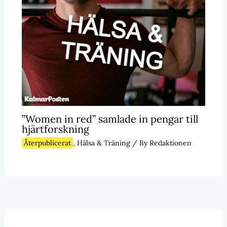
”Women in red” samlade in pengar till
hjärtforskning
Återpublicerat
,
Hälsa & Träning
/ By
Redaktionen