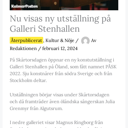
Nu visas ny utställning på
Galleri Stenhallen
Återpublicerat
,
Kultur & Nöje
/
Av
Redaktionen
/
februari 12, 2024
På Skärtorsdagen öppnar en ny konstutställning i
Galleri Stenhallen på Öland, som fått namnet PÅSK
2022. Sju konstnärer från södra Sverige och från
Stockholm deltar.
Utställningen börjar visas under Skärtorsdagen
och då framträder även öländska sångerskan Julia
Grenmyr från Algutsrum.
I nedre galleriet visar Magnus Ringborg från