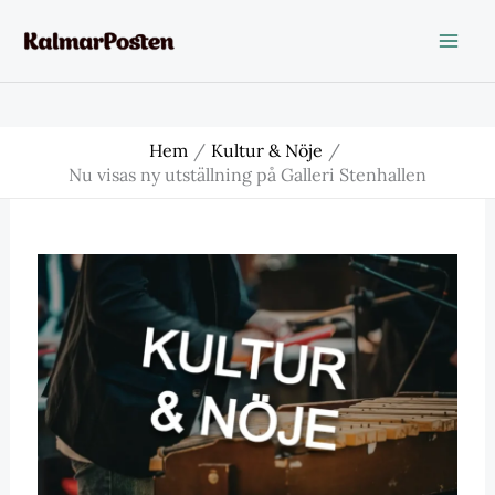
Hoppa
till
innehåll
Hem
Kultur & Nöje
Nu visas ny utställning på Galleri Stenhallen