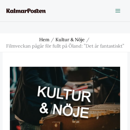
Hoppa
till
innehåll
Hem
Kultur & Nöje
Filmveckan pågår för fullt på Öland: ”Det är fantastiskt”