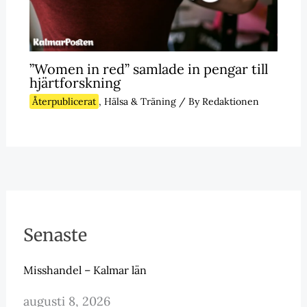
”Women in red” samlade in pengar till
hjärtforskning
Återpublicerat
,
Hälsa & Träning
/ By
Redaktionen
Senaste
Misshandel – Kalmar län
augusti 8, 2026