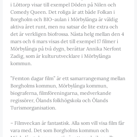
i Löttorp visar till exempel Döden på Nilen och
Comedy Queen. Det roliga är att både Folkan i
Borgholm och BIO-aulan i Mörbylånga är väldig
aktiva året runt, men nu satsar de lite extra och
det är verkligen biofrossa. Nästa helg mellan den 4
mars och 6 mars visas det till exempel 17 filmer i
Mörbylånga på två dygn, berättar Annika Nerfont
Zadig, som är kulturutvecklare i Mörbylånga
kommun.
”Femton dagar film” är ett samarrangemang mellan
Borgholms kommun, Mörbylånga kommun,
biograferna, filmföreningarna, medverkande
regissörer, Ölands folkhögskola och Ölands
Turismorganisation.
– Filmveckan är fantastisk. Alla som vill visa film får
vara med. Det som Borgholms kommun och