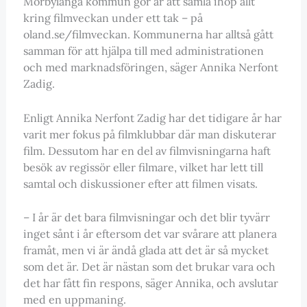
Mörbylånga kommun gör är att samla ihop allt
kring filmveckan under ett tak – på
oland.se/filmveckan. Kommunerna har alltså gått
samman för att hjälpa till med administrationen
och med marknadsföringen, säger Annika Nerfont
Zadig.
Enligt Annika Nerfont Zadig har det tidigare år har
varit mer fokus på filmklubbar där man diskuterar
film. Dessutom har en del av filmvisningarna haft
besök av regissör eller filmare, vilket har lett till
samtal och diskussioner efter att filmen visats.
– I år är det bara filmvisningar och det blir tyvärr
inget sånt i år eftersom det var svårare att planera
framåt, men vi är ändå glada att det är så mycket
som det är. Det är nästan som det brukar vara och
det har fått fin respons, säger Annika, och avslutar
med en uppmaning.