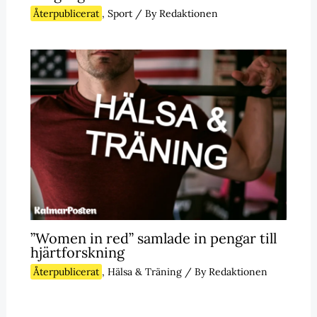
Återpublicerat
,
Sport
/ By
Redaktionen
”Women in red” samlade in pengar till
hjärtforskning
Återpublicerat
,
Hälsa & Träning
/ By
Redaktionen