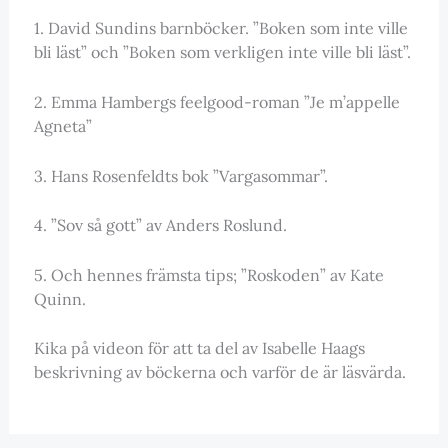
1. David Sundins barnböcker. ”Boken som inte ville
bli läst” och ”Boken som verkligen inte ville bli läst”.
2. Emma Hambergs feelgood-roman ”Je m’appelle
Agneta”
3. Hans Rosenfeldts bok ”Vargasommar”.
4. ”Sov så gott” av Anders Roslund.
5. Och hennes främsta tips; ”Roskoden” av Kate
Quinn.
Kika på videon för att ta del av Isabelle Haags
beskrivning av böckerna och varför de är läsvärda.