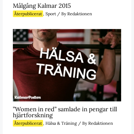
Målgång Kalmar 2015
Återpublicerat
,
Sport
/ By
Redaktionen
”Women in red” samlade in pengar till
hjärtforskning
Återpublicerat
,
Hälsa & Träning
/ By
Redaktionen