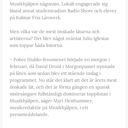
Musikhjälpen någonsin. Lokalt engagerade sig
bland annat studentradion Radio Shore och elever
på Kalmar Fria Läroverk.
Men vilka var de mest önskade låtarna och
artisterna? Det blev något oväntat Julio Iglesias
som toppar båda listorna.
– Pobre Diablo-fenomenet började en morgon i
februari, då David Druid i Morgonpasset nynnade
på låten som sedan blev ett stående inslag i
programmet. Nu står det klart att det är årets mest
önskade låt, och det är första gången en spansk
smörsångare fullständigt dominerar topplistan i
Musikhjälpen, säger Mari Hesthammer,
musikredaktör på Musikhjälpen, i ett
pressmeddelande.