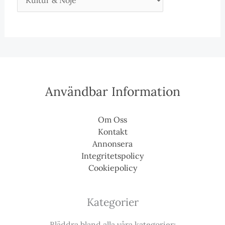
Användbar Information
Om Oss
Kontakt
Annonsera
Integritetspolicy
Cookiepolicy
Kategorier
Bläddra bland alla våra kategorier: