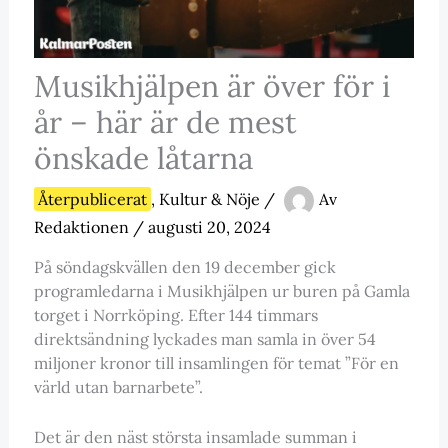
Musikhjälpen är över för i
år – här är de mest
önskade låtarna
Återpublicerat
,
Kultur & Nöje
/
Av
Redaktionen
/
augusti 20, 2024
På söndagskvällen den 19 december gick
programledarna i Musikhjälpen ur buren på Gamla
torget i Norrköping. Efter 144 timmars
direktsändning lyckades man samla in över 54
miljoner kronor till insamlingen för temat ”För en
värld utan barnarbete”.
Det är den näst största insamlade summan i