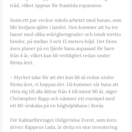
träd, vilket öppnar för framtida expansion.
Inom ett par veckor inleds arbetet med banan, som
blir kedjans sjätte i landet. Den kommer att ha tre
banor med olika svårighetsgrader och totalt trettio
hinder, på mellan 3 och 15 meters höjd. Det finns
även planer på en fjärde bana anpassad för barn
från 4 år, vilket kan bli verklighet redan under
första året.
– Mycket talar för att det kan bli så redan under
första året, vi hoppas det. Då kommer vår bana att
rikta sig till alla åldrar från 4 till minst 80 år, säger
Christopher Rapp och nämner ett exempel med
ett 80-årskalas på en höghöjdsbana i Borås.
För Kalmarföretaget Didgeridoo Event, som även
driver Rappens Lada, är detta en stor investering.