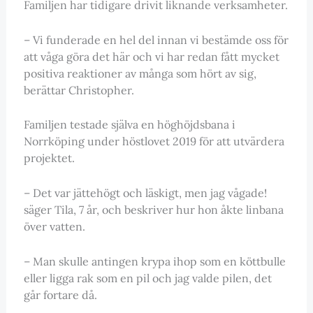
Familjen har tidigare drivit liknande verksamheter.
– Vi funderade en hel del innan vi bestämde oss för
att våga göra det här och vi har redan fått mycket
positiva reaktioner av många som hört av sig,
berättar Christopher.
Familjen testade själva en höghöjdsbana i
Norrköping under höstlovet 2019 för att utvärdera
projektet.
– Det var jättehögt och läskigt, men jag vågade!
säger Tila, 7 år, och beskriver hur hon åkte linbana
över vatten.
– Man skulle antingen krypa ihop som en köttbulle
eller ligga rak som en pil och jag valde pilen, det
går fortare då.