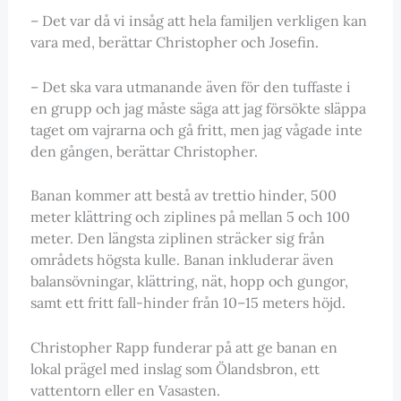
– Det var då vi insåg att hela familjen verkligen kan
vara med, berättar Christopher och Josefin.
– Det ska vara utmanande även för den tuffaste i
en grupp och jag måste säga att jag försökte släppa
taget om vajrarna och gå fritt, men jag vågade inte
den gången, berättar Christopher.
Banan kommer att bestå av trettio hinder, 500
meter klättring och ziplines på mellan 5 och 100
meter. Den längsta ziplinen sträcker sig från
områdets högsta kulle. Banan inkluderar även
balansövningar, klättring, nät, hopp och gungor,
samt ett fritt fall-hinder från 10–15 meters höjd.
Christopher Rapp funderar på att ge banan en
lokal prägel med inslag som Ölandsbron, ett
vattentorn eller en Vasasten.