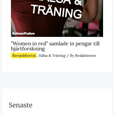
”Women in red” samlade in pengar till
hjärtforskning
Återpublicerat
,
Hälsa & Träning
/ By
Redaktionen
Senaste