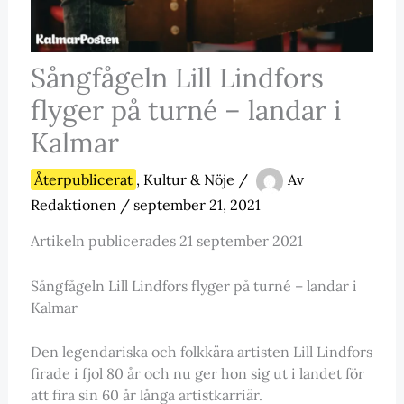
Sångfågeln Lill Lindfors
flyger på turné – landar i
Kalmar
Återpublicerat
,
Kultur & Nöje
/
Av
Redaktionen
/
september 21, 2021
Artikeln publicerades 21 september 2021
Sångfågeln Lill Lindfors flyger på turné – landar i
Kalmar
Den legendariska och folkkära artisten Lill Lindfors
firade i fjol 80 år och nu ger hon sig ut i landet för
att fira sin 60 år långa artistkarriär.