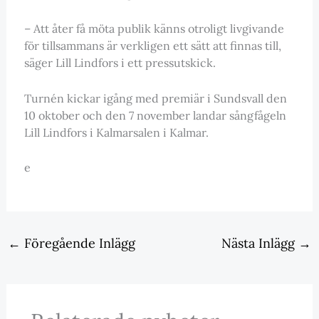
– Att åter få möta publik känns otroligt livgivande
för tillsammans är verkligen ett sätt att finnas till,
säger Lill Lindfors i ett pressutskick.
Turnén kickar igång med premiär i Sundsvall den
10 oktober och den 7 november landar sångfågeln
Lill Lindfors i Kalmarsalen i Kalmar.
e
←
Föregående Inlägg
Nästa Inlägg
→