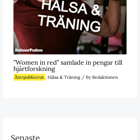
”Women in red” samlade in pengar till
hjärtforskning
Återpublicerat
,
Hälsa & Träning
/ By
Redaktionen
Senaste