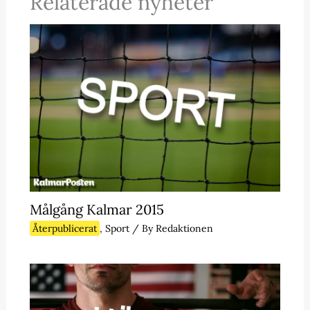
Relaterade nyheter
Målgång Kalmar 2015
Återpublicerat
,
Sport
/ By
Redaktionen