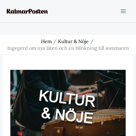
Hoppa
till
innehåll
Hem
Kultur & Nöje
Ingegerd om nya låten och en blinkning till sommaren