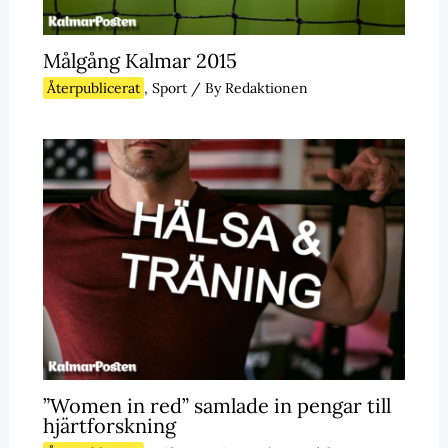
Målgång Kalmar 2015
Återpublicerat
,
Sport
/ By
Redaktionen
”Women in red” samlade in pengar till
hjärtforskning