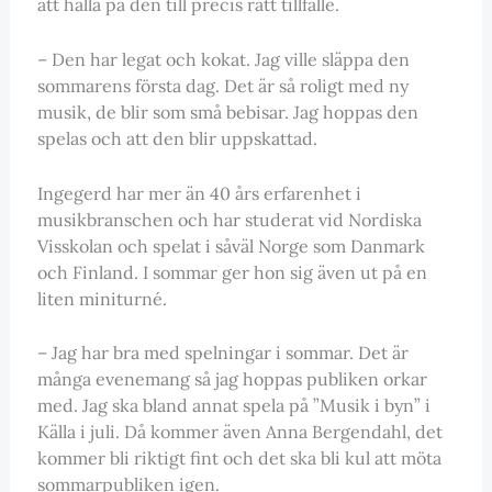
att hålla på den till precis rätt tillfälle.
– Den har legat och kokat. Jag ville släppa den
sommarens första dag. Det är så roligt med ny
musik, de blir som små bebisar. Jag hoppas den
spelas och att den blir uppskattad.
Ingegerd har mer än 40 års erfarenhet i
musikbranschen och har studerat vid Nordiska
Visskolan och spelat i såväl Norge som Danmark
och Finland. I sommar ger hon sig även ut på en
liten miniturné.
– Jag har bra med spelningar i sommar. Det är
många evenemang så jag hoppas publiken orkar
med. Jag ska bland annat spela på ”Musik i byn” i
Källa i juli. Då kommer även Anna Bergendahl, det
kommer bli riktigt fint och det ska bli kul att möta
sommarpubliken igen.