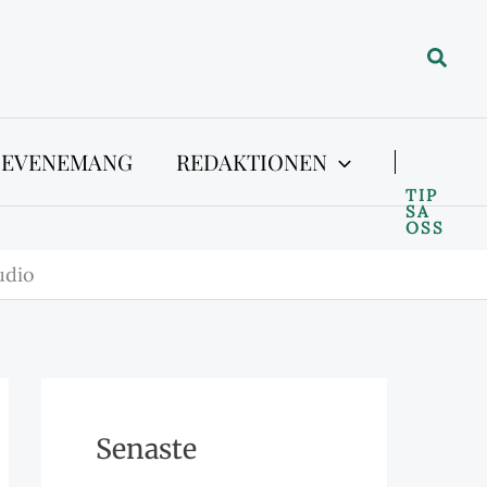
Sök
 EVENEMANG
REDAKTIONEN
TIP
SA
OSS
udio
Senaste