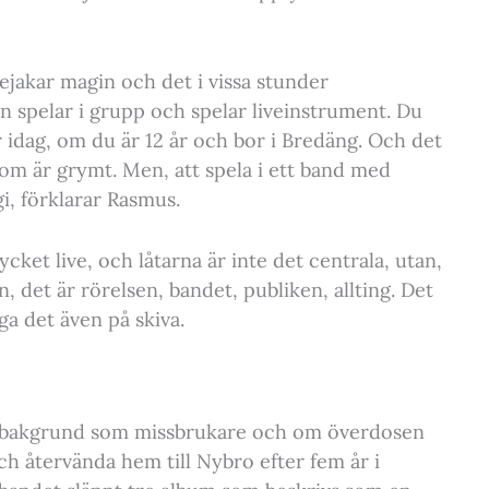
bejakar magin och det i vissa stunder
 spelar i grupp och spelar liveinstrument. Du
r idag, om du är 12 år och bor i Bredäng. Och det
som är grymt. Men, att spela i ett band med
i, förklarar Rasmus.
ket live, och låtarna är inte det centrala, utan,
n, det är rörelsen, bandet, publiken, allting. Det
nga det även på skiva.
in bakgrund som missbrukare och om överdosen
h återvända hem till Nybro efter fem år i