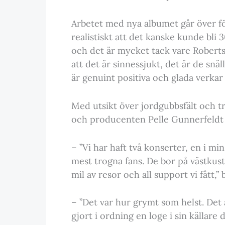
Arbetet med nya albumet går över f
realistiskt att det kanske kunde bli 
och det är mycket tack vare Robertsso
att det är sinnessjukt, det är de snä
är genuint positiva och glada verkar
Med utsikt över jordgubbsfält och t
och producenten Pelle Gunnerfeldt
– ”Vi har haft två konserter, en i m
mest trogna fans. De bor på västkuste
mil av resor och all support vi fått,”
– ”Det var hur grymt som helst. Det 
gjort i ordning en loge i sin källar