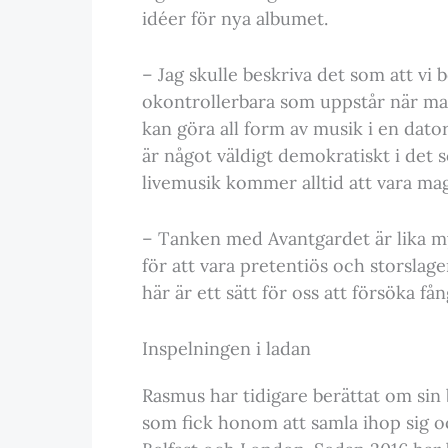
idéer för nya albumet.
– Jag skulle beskriva det som att vi 
okontrollerbara som uppstår när man
kan göra all form av musik i en dato
är något väldigt demokratiskt i det 
livemusik kommer alltid att vara mag
– Tanken med Avantgardet är lika myc
för att vara pretentiös och storslage
här är ett sätt för oss att försöka få
Inspelningen i ladan
Rasmus har tidigare berättat om s
som fick honom att samla ihop sig oc