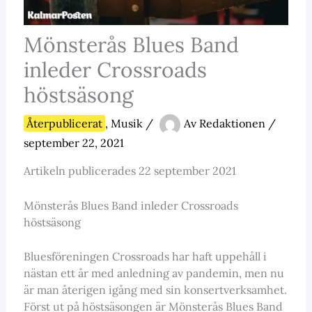
Mönsterås Blues Band
inleder Crossroads
höstsäsong
Återpublicerat
,
Musik
/
Av
Redaktionen
/
september 22, 2021
Artikeln publicerades 22 september 2021
Mönsterås Blues Band inleder Crossroads
höstsäsong
Bluesföreningen Crossroads har haft uppehåll i
nästan ett år med anledning av pandemin, men nu
är man återigen igång med sin konsertverksamhet.
Först ut på höstsäsongen är Mönsterås Blues Band