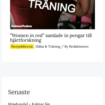
”Women in red” samlade in pengar till
hjärtforskning
Återpublicerat
,
Hälsa & Träning
/ By
Redaktionen
Senaste
Misshandel – Kalmar län