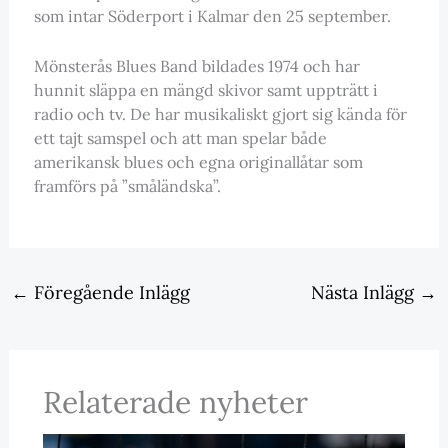
som intar Söderport i Kalmar den 25 september.
Mönsterås Blues Band bildades 1974 och har
hunnit släppa en mängd skivor samt uppträtt i
radio och tv. De har musikaliskt gjort sig kända för
ett tajt samspel och att man spelar både
amerikansk blues och egna originallåtar som
framförs på ”småländska”.
←
Föregående Inlägg
Nästa Inlägg
→
Relaterade nyheter