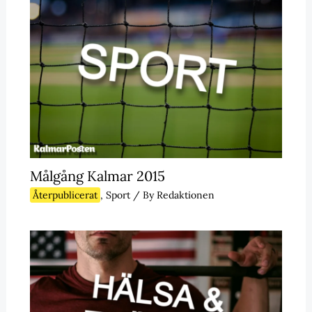
Målgång Kalmar 2015
Återpublicerat
,
Sport
/ By
Redaktionen