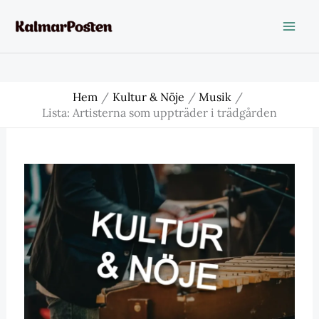
Hoppa
till
innehåll
Hem
Kultur & Nöje
Musik
Lista: Artisterna som uppträder i trädgården