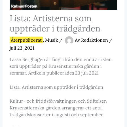
Lista: Artisterna som
uppträder i trädgården
Återpublicerat
,
Musik
/
Av
Redaktionen
/
juli 23, 2021
Lasse Berghagen är långt ifrån den enda artisten
som uppträder på Krusenstiernska gården i
sommar. Artikeln publicerades 23 juli 2021
Lista: Artisterna som uppträder i trädgården
Kultur- och fritidsförvaltningen och Stiftelsen
Krusenstiernska gården arrangerar ett antal
trädgårdskonserter i augusti och september.