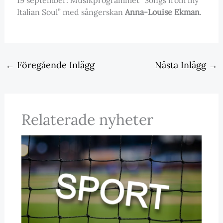
Italian Soul” med sångerskan
Anna-Louise Ekman
.
←
Föregående Inlägg
Nästa Inlägg
→
Relaterade nyheter