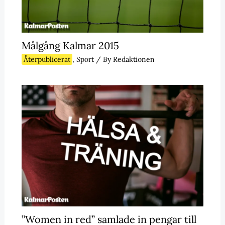
Målgång Kalmar 2015
Återpublicerat
,
Sport
/ By
Redaktionen
”Women in red” samlade in pengar till