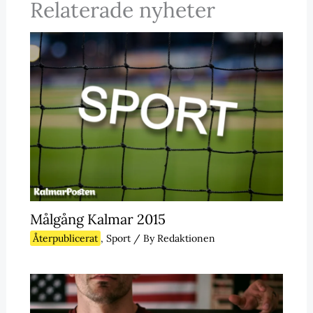
Relaterade nyheter
Målgång Kalmar 2015
Återpublicerat
,
Sport
/ By
Redaktionen