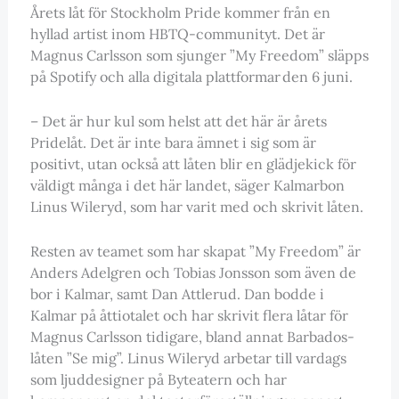
Årets låt för Stockholm Pride kommer från en
hyllad artist inom HBTQ-communityt. Det är
Magnus Carlsson som sjunger ”My Freedom” släpps
på Spotify och alla digitala plattformar den 6 juni.
– Det är hur kul som helst att det här är årets
Pridelåt. Det är inte bara ämnet i sig som är
positivt, utan också att låten blir en glädjekick för
väldigt många i det här landet, säger Kalmarbon
Linus Wileryd, som har varit med och skrivit låten.
Resten av teamet som har skapat ”My Freedom” är
Anders Adelgren och Tobias Jonsson som även de
bor i Kalmar, samt Dan Attlerud. Dan bodde i
Kalmar på åttiotalet och har skrivit flera låtar för
Magnus Carlsson tidigare, bland annat Barbados-
låten ”Se mig”. Linus Wileryd arbetar till vardags
som ljuddesigner på Byteatern och har