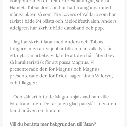
komponerat en del teaterföreställningar, senast
Hamlet. Tobias Jonsson har haft framgångar med
många akter, så som The Lovers of Valdaro som har
tävlat i både P4 Nästa och Melodifestivalen. Anders
Adelgren har skrivit både dansband och pop.
– Jag har skrivit låtar med Anders och Tobias
tidigare, men att vi jobbar tillsammans alla fyra är
ett nytt samarbete. Vi kände att den här låten blev
så karakteristisk för att passa Magnus. Vi
presenterade den för Magnus och Magnus
presenterade den för Pride, säger Linus Wileryd,
och tillägger;
– Och såklart hittade Magnus själv vad han ville
lyfta fram i den. Det är ju en glad partylåt, men den
handlar även om honom.
Vill du berätta mer bakgrunden till låten?