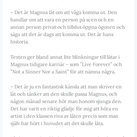
– Det är Magnus låt om att våga komma ut. Den
handlar om att vara en person på scen och en
annan person privat och tillslut öppna ögonen och
säga att det är dags att komma ut. Det är hans
historia.
Texten ger bland annat lite blinkningar till låtar i
Magnus tidigare karriär – som ”Live Forever” och
”Not a Sinner Nor a Saint” för att nämna några.
– Det är ju en fantastisk känsla att man skriver en
låt och tänker att den skulle passa Magnus, och
någon månad senare hör man honom sjunga den.
Det har varit en riktig glädje för mig att höra en
artist i den klassen riva av låten precis som man
själv har hört i huvudet att det skulle låta.