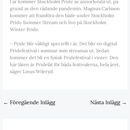
I år kommer Stockholm Pride se annorlunda ut, på
grund av den rådande pandemin. Magnus Carlsson
kommer att framföra den både under Stockholm
Pride Summer Stream och live på Stockholm
Winter Pride.
– Pride blir väldigt speciellt i år. Det blir en digital
Pridefestival i sommar som streamas ut. Sedan
kommer det bli en fysisk Pridefestival i vinter. Den
här låten är Pridelåt för båda festivalerna, hela året,
säger Linus Wileryd.
←
Föregående Inlägg
Nästa Inlägg
→