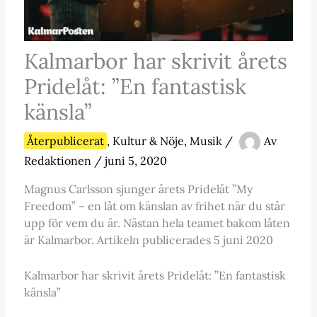
Kalmarbor har skrivit årets
Pridelåt: ”En fantastisk
känsla”
Återpublicerat
,
Kultur & Nöje
,
Musik
/
Av
Redaktionen
/
juni 5, 2020
Magnus Carlsson sjunger årets Pridelåt ”My
Freedom” – en låt om känslan av frihet när du står
upp för vem du är. Nästan hela teamet bakom låten
är Kalmarbor. Artikeln publicerades 5 juni 2020
Kalmarbor har skrivit årets Pridelåt: ”En fantastisk
känsla”