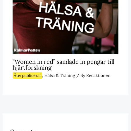
”Women in red” samlade in pengar till
hjärtforskning
Återpublicerat
,
Hälsa & Träning
/ By
Redaktionen