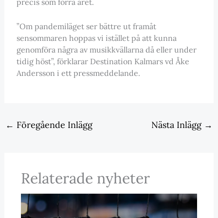
precis som förra året.
”Om pandemiläget ser bättre ut framåt
sensommaren hoppas vi istället på att kunna
genomföra några av musikkvällarna då eller under
tidig höst”, förklarar Destination Kalmars vd Åke
Andersson i ett pressmeddelande.
←
Föregående Inlägg
Nästa Inlägg
→
Relaterade nyheter