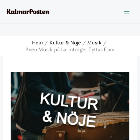
Hoppa
till
innehåll
Hem
Kultur & Nöje
Musik
Även Musik på Larmtorget flyttas fram