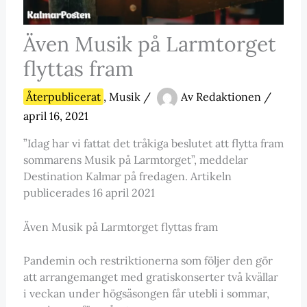
Även Musik på Larmtorget
flyttas fram
Återpublicerat
,
Musik
/
Av
Redaktionen
/
april 16, 2021
”Idag har vi fattat det tråkiga beslutet att flytta fram
sommarens Musik på Larmtorget”, meddelar
Destination Kalmar på fredagen. Artikeln
publicerades 16 april 2021
Även Musik på Larmtorget flyttas fram
Pandemin och restriktionerna som följer den gör
att arrangemanget med gratiskonserter två kvällar
i veckan under högsäsongen får utebli i sommar,