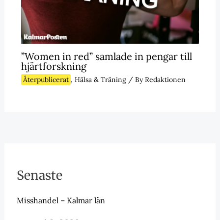
”Women in red” samlade in pengar till
hjärtforskning
Återpublicerat
,
Hälsa & Träning
/ By
Redaktionen
Senaste
Misshandel – Kalmar län