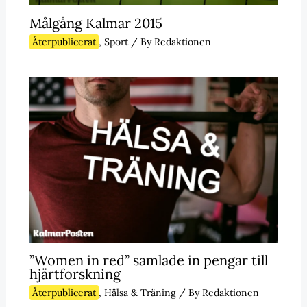
Målgång Kalmar 2015
Återpublicerat
,
Sport
/ By
Redaktionen
”Women in red” samlade in pengar till
hjärtforskning
Återpublicerat
,
Hälsa & Träning
/ By
Redaktionen