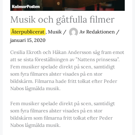
Musik och gåtfulla filmer
Återpublicerat
,
Musik
/
Av
Redaktionen
/
januari 15, 2020
Cesilia Ekroth och Håkan Andersson såg fram emot
att se sista föreställningen av ”Nattens prinsessa”.
Fem musiker spelade direkt på scen, samtidigt
som fyra filmares alster visades på en stor
bildskärm. Filmarna hade fritt tolkat efter Peder
Nabos lågmälda musik.
Fem musiker spelade direkt på scen, samtidigt
som fyra filmares alster visades på en stor
bildskärm som filmarna fritt tolkat efter Peder
Nabos lågmälda musik.