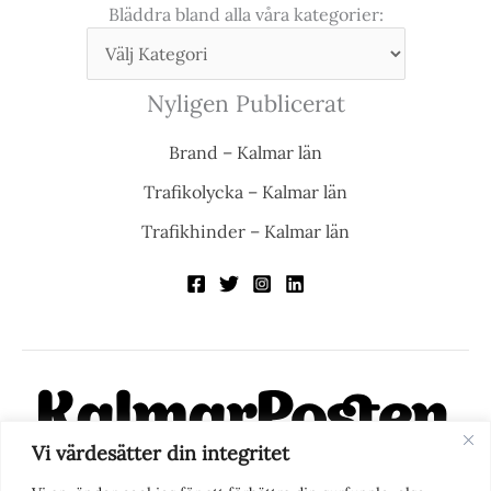
Bläddra bland alla våra kategorier:
Nyligen Publicerat
Brand – Kalmar län
Trafikolycka – Kalmar län
Trafikhinder – Kalmar län
Vi värdesätter din integritet
KalmarPosten är en modern lokalnyhetstidning på nätet. Med