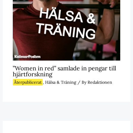
”Women in red” samlade in pengar till
hjärtforskning
Återpublicerat
,
Hälsa & Träning
/ By
Redaktionen