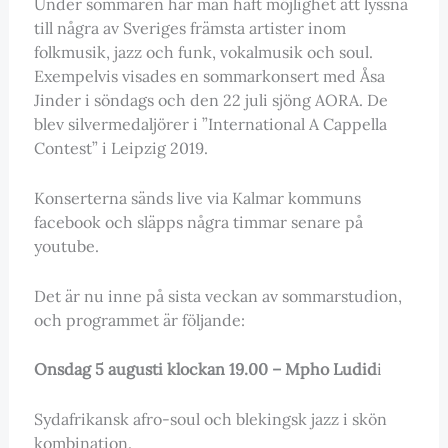
Under sommaren har man haft möjlighet att lyssna
till några av Sveriges främsta artister inom
folkmusik, jazz och funk, vokalmusik och soul.
Exempelvis visades en sommarkonsert med Åsa
Jinder i söndags och den 22 juli sjöng AORA. De
blev silvermedaljörer i ”International A Cappella
Contest” i Leipzig 2019.
Konserterna sänds live via Kalmar kommuns
facebook och släpps några timmar senare på
youtube.
Det är nu inne på sista veckan av sommarstudion,
och programmet är följande:
Onsdag 5 augusti klockan 19.00 – Mpho Ludid
i
Sydafrikansk afro-soul och blekingsk jazz i skön
kombination.