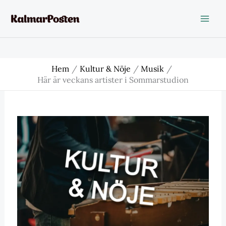
Hoppa
till
innehåll
Hem
Kultur & Nöje
Musik
Här är veckans artister i Sommarstudion