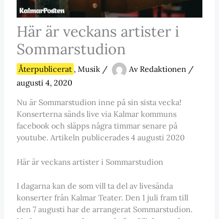
Här är veckans artister i
Sommarstudion
Återpublicerat
,
Musik
/
Av
Redaktionen
/
augusti 4, 2020
Nu är Sommarstudion inne på sin sista vecka!
Konserterna sänds live via Kalmar kommuns
facebook och släpps några timmar senare på
youtube. Artikeln publicerades 4 augusti 2020
Här är veckans artister i Sommarstudion
I dagarna kan de som vill ta del av livesända
konserter från Kalmar Teater. Den 1 juli fram till
den 7 augusti har de arrangerat Sommarstudion.