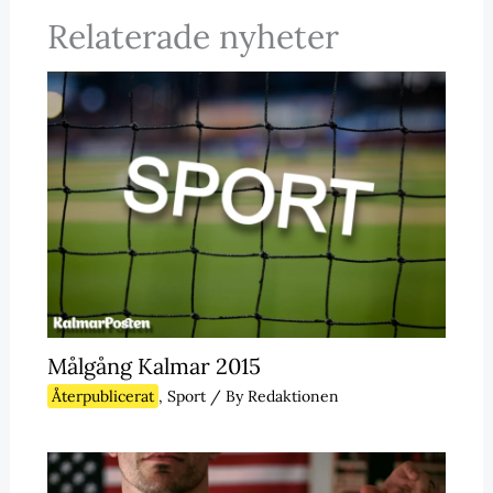
Relaterade nyheter
Målgång Kalmar 2015
Återpublicerat
,
Sport
/ By
Redaktionen