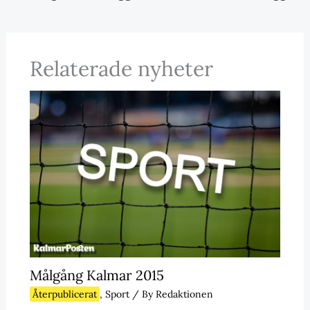
Relaterade nyheter
Målgång Kalmar 2015
Återpublicerat
,
Sport
/ By
Redaktionen