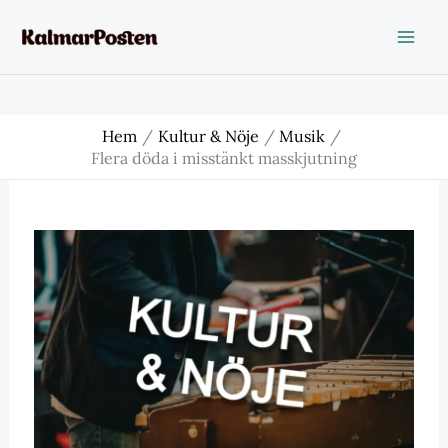
Hoppa
till
innehåll
Hem
Kultur & Nöje
Musik
Flera döda i misstänkt masskjutning