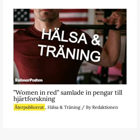
”Women in red” samlade in pengar till
hjärtforskning
Återpublicerat
,
Hälsa & Träning
/ By
Redaktionen