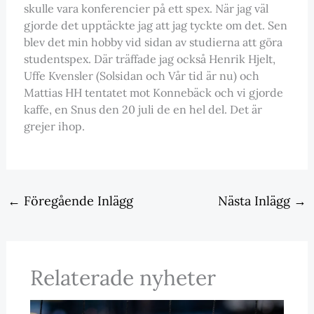
skulle vara konferencier på ett spex. När jag väl
gjorde det upptäckte jag att jag tyckte om det. Sen
blev det min hobby vid sidan av studierna att göra
studentspex. Där träffade jag också Henrik Hjelt,
Uffe Kvensler (Solsidan och Vår tid är nu) och
Mattias HH tentatet mot Konnebäck och vi gjorde
kaffe, en Snus den 20 juli de en hel del. Det är
grejer ihop.
←
Föregående Inlägg
Nästa Inlägg
→
Relaterade nyheter