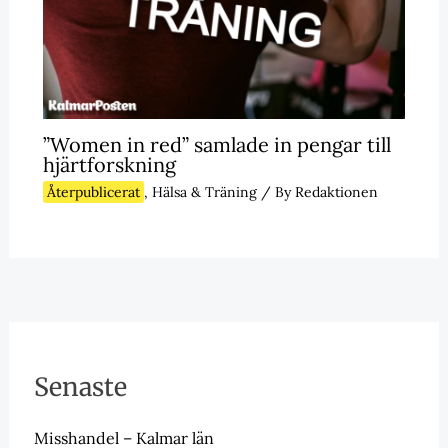
”Women in red” samlade in pengar till
hjärtforskning
Återpublicerat
,
Hälsa & Träning
/ By
Redaktionen
Senaste
Misshandel – Kalmar län