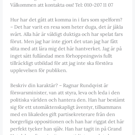
Välkommen att kontakta oss! Tel: 010-207 11 07
Hur har det gått att komma in i fars som spelform?
– Det har varit en resa som heter duga, det är jäkla
svårt. Alla här är väldigt duktiga och har spelat fars
förut. Men jag har inte gjort det utan jag har fått
slita med att lära mig det här hantverket. Jag är på
inget sätt fulländad men förhoppningsvis fullt
tillräckligt utbildad för att jag inte ska förstöra
upplevelsen för publiken.
Beskriv din karaktär? – Ragnar Rundqvist är
försvarsminister, van att styra, leva och leda i den
politiska världen och hantera den. Han har bestämt
sig för ett utomäktenskapligt äventyr, tillsammans
med en likaledes gift partisekreterare från den
borgerliga oppositionen och han har riggat det här
perfekt tycker han själv. Han har tagit in på Grand