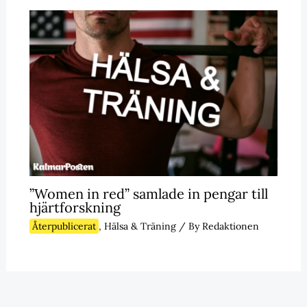
”Women in red” samlade in pengar till
hjärtforskning
Återpublicerat
,
Hälsa & Träning
/ By
Redaktionen