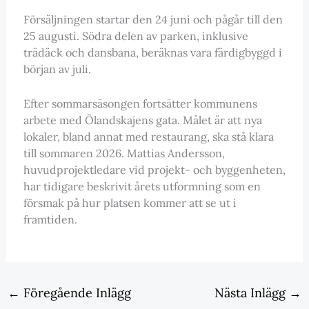
Försäljningen startar den 24 juni och pågår till den
25 augusti. Södra delen av parken, inklusive
trädäck och dansbana, beräknas vara färdigbyggd i
början av juli.
Efter sommarsäsongen fortsätter kommunens
arbete med Ölandskajens gata. Målet är att nya
lokaler, bland annat med restaurang, ska stå klara
till sommaren 2026. Mattias Andersson,
huvudprojektledare vid projekt- och byggenheten,
har tidigare beskrivit årets utformning som en
försmak på hur platsen kommer att se ut i
framtiden.
←
Föregående Inlägg
Nästa Inlägg
→