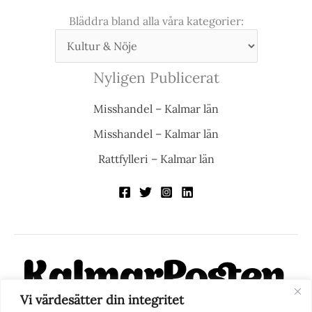
Bläddra bland alla våra kategorier:
Nyligen Publicerat
Misshandel – Kalmar län
Misshandel – Kalmar län
Rattfylleri – Kalmar län
Vi värdesätter din integritet
KalmarPosten är en modern lokalnyhetstidning på nätet. Med