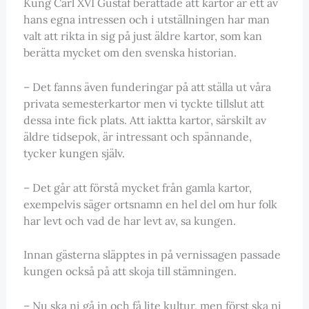
Kung Carl XVI Gustaf berättade att kartor är ett av
hans egna intressen och i utställningen har man
valt att rikta in sig på just äldre kartor, som kan
berätta mycket om den svenska historian.
– Det fanns även funderingar på att ställa ut våra
privata semesterkartor men vi tyckte tillslut att
dessa inte fick plats. Att iaktta kartor, särskilt av
äldre tidsepok, är intressant och spännande,
tycker kungen själv.
– Det går att förstå mycket från gamla kartor,
exempelvis säger ortsnamn en hel del om hur folk
har levt och vad de har levt av, sa kungen.
Innan gästerna släpptes in på vernissagen passade
kungen också på att skoja till stämningen.
– Nu ska ni gå in och få lite kultur, men först ska ni