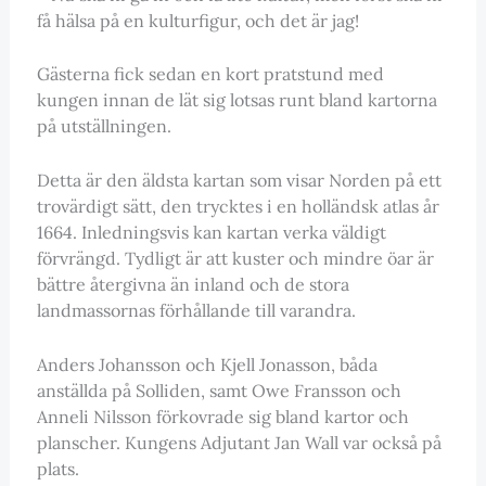
få hälsa på en kulturfigur, och det är jag!
Gästerna fick sedan en kort pratstund med
kungen innan de lät sig lotsas runt bland kartorna
på utställningen.
Detta är den äldsta kartan som visar Norden på ett
trovärdigt sätt, den trycktes i en holländsk atlas år
1664. Inledningsvis kan kartan verka väldigt
förvrängd. Tydligt är att kuster och mindre öar är
bättre återgivna än inland och de stora
landmassornas förhållande till varandra.
Anders Johansson och Kjell Jonasson, båda
anställda på Solliden, samt Owe Fransson och
Anneli Nilsson förkovrade sig bland kartor och
planscher. Kungens Adjutant Jan Wall var också på
plats.