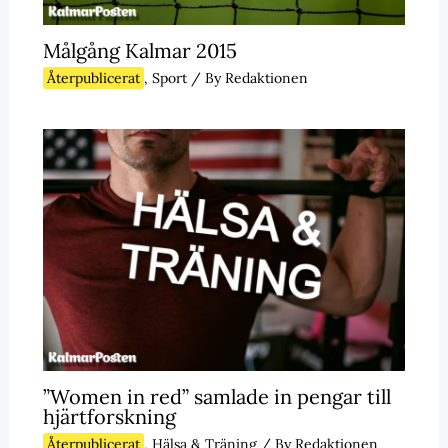
Målgång Kalmar 2015
Återpublicerat
,
Sport
/ By
Redaktionen
”Women in red” samlade in pengar till
hjärtforskning
Återpublicerat
,
Hälsa & Träning
/ By
Redaktionen