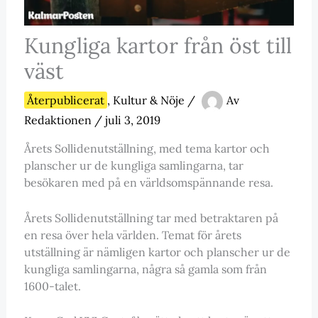
Kungliga kartor från öst till
väst
Återpublicerat
,
Kultur & Nöje
/
Av
Redaktionen
/
juli 3, 2019
Årets Sollidenutställning, med tema kartor och
planscher ur de kungliga samlingarna, tar
besökaren med på en världsomspännande resa.
Årets Sollidenutställning tar med betraktaren på
en resa över hela världen. Temat för årets
utställning är nämligen kartor och planscher ur de
kungliga samlingarna, några så gamla som från
1600-talet.