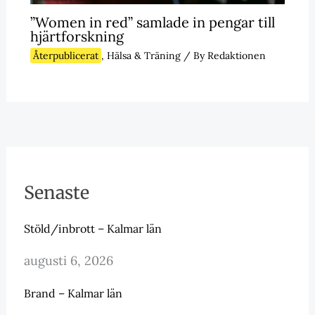
”Women in red” samlade in pengar till
hjärtforskning
Återpublicerat
,
Hälsa & Träning
/ By
Redaktionen
Senaste
Stöld/inbrott – Kalmar län
augusti 6, 2026
Brand – Kalmar län