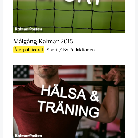
Målgång Kalmar 2015
Återpublicerat
,
Sport
/ By
Redaktionen