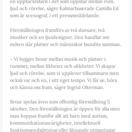
en upptäcktsfärd i det som uppstår mellan rum,
ljud och rörelse, säger Kalmarbaserade Camilla Ed
som är scenograf, i ett pressmeddelande.
Föreställningen framförs av två dansare, två
musiker och en ljusdesigner. Den handlar om
möten där platser och människor bundits samman.
– Vi bygger broar mellan musik och platser i
rummet, mellan likheter och olikheter. Vi skapar
ljud och rörelse, som vi upplever tillsammans men
också var och en, i sitt eget tempo. Vi får se, höra
och känna oss fram, säger Ingrid Olterman.
Broar spelas även som offentlig föreställning 5
oktober. Den föreställningen är öppen för alla men
man hoppas framför allt att barn med autism,
kommunikationssvårigheter, intellektuell
funktionsnedsättning eller liknande utmaningar