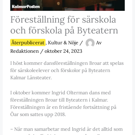
Föreställning för särskola
och förskola på Byteatern
Återpublicerat
,
Kultur & Nöje
/
Av
Redaktionen
/
oktober 24, 2023
I höst kommer dansföreställningen Broar att spelas
för särskoleelever och förskolor på Byteatern
Kalmar Länsteater.
I oktober kommer Ingrid Olterman dans med
föreställningen Broar till Byteatern i Kalmar.
Föreställningen är en fristående fortsättning på
Öar som sattes upp 2018.
– När man samarbetar med Ingrid är det alltid som