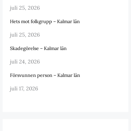
juli 25, 2026
Hets mot folkgrupp – Kalmar län
juli 25, 2026
Skadegörelse – Kalmar län
juli 24, 2026
Försvunnen person – Kalmar län
juli 17, 2026