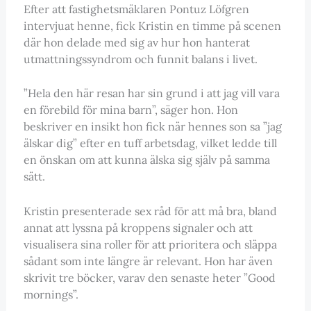
Efter att fastighetsmäklaren Pontuz Löfgren
intervjuat henne, fick Kristin en timme på scenen
där hon delade med sig av hur hon hanterat
utmattningssyndrom och funnit balans i livet.
”Hela den här resan har sin grund i att jag vill vara
en förebild för mina barn”, säger hon. Hon
beskriver en insikt hon fick när hennes son sa ”jag
älskar dig” efter en tuff arbetsdag, vilket ledde till
en önskan om att kunna älska sig själv på samma
sätt.
Kristin presenterade sex råd för att må bra, bland
annat att lyssna på kroppens signaler och att
visualisera sina roller för att prioritera och släppa
sådant som inte längre är relevant. Hon har även
skrivit tre böcker, varav den senaste heter ”Good
mornings”.