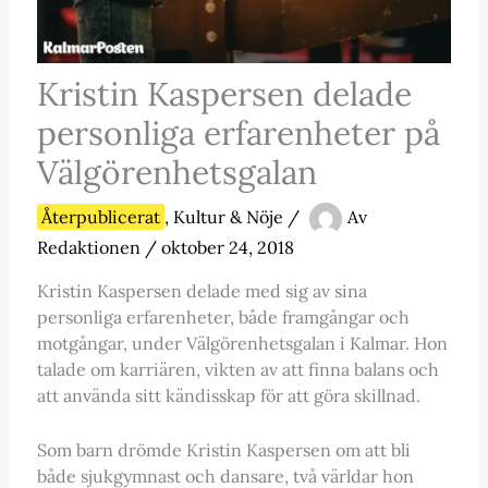
Kristin Kaspersen delade
personliga erfarenheter på
Välgörenhetsgalan
Återpublicerat
,
Kultur & Nöje
/
Av
Redaktionen
/
oktober 24, 2018
Kristin Kaspersen delade med sig av sina
personliga erfarenheter, både framgångar och
motgångar, under Välgörenhetsgalan i Kalmar. Hon
talade om karriären, vikten av att finna balans och
att använda sitt kändisskap för att göra skillnad.
Som barn drömde Kristin Kaspersen om att bli
både sjukgymnast och dansare, två världar hon