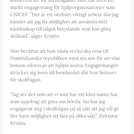
starkt engagemang för hjälporganisationer som
UNICEF. ”Det är ett oerhört viktigt arbete där jag
känner att jag får möjlighet att använda mitt
kändisskap till något betydande som kan göra
skillnad”, säger Kristin.
Hon berättar att hon nästa vecka ska resa till
Dominikanska republiken med sin son för att visa
honom vikten av att hjälpa andra. Engagemanget
sträcker sig även till hemlandet där hon brinner
för skolfrågan.
”Jag ser det som att vi som har ett känt namn har
som uppdrag att göra oss hörda. Nu har jag
engagerat mig i skolfrågan på så sätt att jag vill ge
fler barn möjlighet att lära på olika sätt”, förklarar
Kristin.