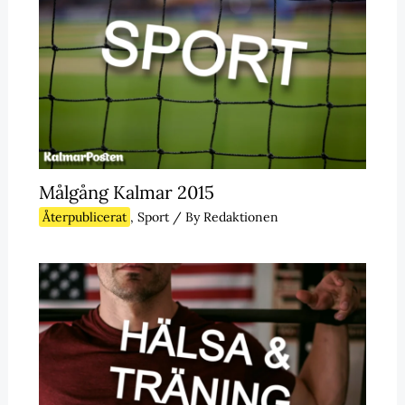
Målgång Kalmar 2015
Återpublicerat
,
Sport
/ By
Redaktionen