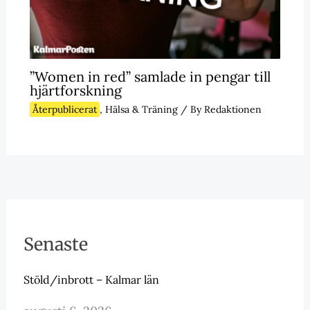
”Women in red” samlade in pengar till
hjärtforskning
Återpublicerat
,
Hälsa & Träning
/ By
Redaktionen
Senaste
Stöld/inbrott – Kalmar län