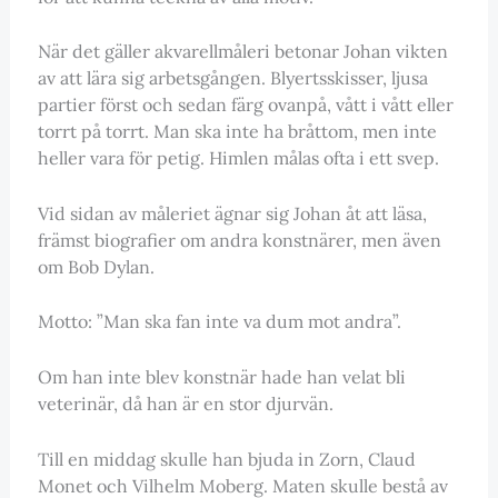
När det gäller akvarellmåleri betonar Johan vikten
av att lära sig arbetsgången. Blyertsskisser, ljusa
partier först och sedan färg ovanpå, vått i vått eller
torrt på torrt. Man ska inte ha bråttom, men inte
heller vara för petig. Himlen målas ofta i ett svep.
Vid sidan av måleriet ägnar sig Johan åt att läsa,
främst biografier om andra konstnärer, men även
om Bob Dylan.
Motto: ”Man ska fan inte va dum mot andra”.
Om han inte blev konstnär hade han velat bli
veterinär, då han är en stor djurvän.
Till en middag skulle han bjuda in Zorn, Claud
Monet och Vilhelm Moberg. Maten skulle bestå av