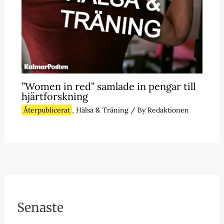
”Women in red” samlade in pengar till
hjärtforskning
Återpublicerat
,
Hälsa & Träning
/ By
Redaktionen
Senaste