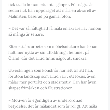
fick träffa honom ett antal gånger. För några år
sedan fick han uppdraget att måla en akvarell av
Malmsten, baserad på gamla foton.
– Det var så häftigt att få måla en akvarell av honom
så många år senare.
Efter ett års arbete som möbelsnickare har Johan
haft mer nytta av sin utbildning i hemmet på
Öland, där det alltid finns något att snickra.
Utvecklingen som konstnär har lett till att han,
förutom landskap som alltid varit ett fokus, även
målar mer porträtt och stadsmotiv. Han har även
skapat frimärken och illustrationer.
– Motiven är egentligen av underordnad
betydelse, det är målandet som är roligt. Att måla