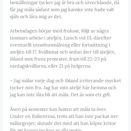
beställningar tycker jag är bra och utvecklande, då
får jag måla sådant som jag kanske inte hade valt
själv och lära mig av det.
Arbetsdagen börjar med frukost, följt av några
timmars arbete i ateljén. Lunch vid 13, därefter
eventuellt utomhusmålning eller fortsättning i
ateljén till 17. Kvällsmat och sedan åter till ateljén,
ibland mot fruns protester, fram till 22-23 på
vardagskvällarna, eller 21 på helgerna.
– Jag målar varje dag och ibland irriterande mycket
tycker min fru. Jag har min ateljé här hemma och
jag kan inte låta bli att måla. Det är som ett gift.
Även på semester kan lusten att måla ta över.
Under en Italienresa, trots att han inte packat ner
målargrejer, slutade det med att han köpte kritor
för att kunna teckna av alla motiv.