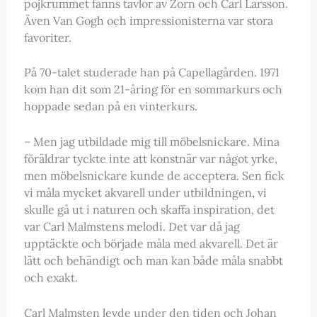
pojkrummet fanns tavlor av Zorn och Carl Larsson.
Även Van Gogh och impressionisterna var stora
favoriter.
På 70-talet studerade han på Capellagården. 1971
kom han dit som 21-åring för en sommarkurs och
hoppade sedan på en vinterkurs.
– Men jag utbildade mig till möbelsnickare. Mina
föräldrar tyckte inte att konstnär var något yrke,
men möbelsnickare kunde de acceptera. Sen fick
vi måla mycket akvarell under utbildningen, vi
skulle gå ut i naturen och skaffa inspiration, det
var Carl Malmstens melodi. Det var då jag
upptäckte och började måla med akvarell. Det är
lätt och behändigt och man kan både måla snabbt
och exakt.
Carl Malmsten levde under den tiden och Johan