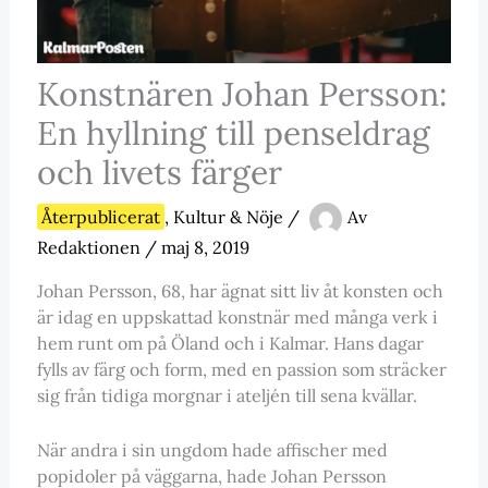
Konstnären Johan Persson:
En hyllning till penseldrag
och livets färger
Återpublicerat
,
Kultur & Nöje
/
Av
Redaktionen
/
maj 8, 2019
Johan Persson, 68, har ägnat sitt liv åt konsten och
är idag en uppskattad konstnär med många verk i
hem runt om på Öland och i Kalmar. Hans dagar
fylls av färg och form, med en passion som sträcker
sig från tidiga morgnar i ateljén till sena kvällar.
När andra i sin ungdom hade affischer med
popidoler på väggarna, hade Johan Persson