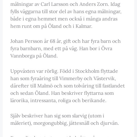
målningar av Carl Larsson och Anders Zorn. Idag
fylls väggarna till stor del av hans egna målningar,
både i egna hemmet men också i många andras
hem runt om på Öland och i Kalmar.
Johan Persson är 68 år, gift och har fyra barn och
fyra barnbarn, med ett på väg. Han bor i Övra
Vannborga på Öland.
Uppväxten var rörlig. Född i Stockholm flyttade
han som fyraåring till Vimmerby och Västervik,
därefter till Malmö och som tolvåring till fastlandet
och sedan Öland. Han beskriver flyttarna som
lärorika, intressanta, roliga och berikande.
Själv beskriver han sig som slarvig (utom i
måleriet), morgongubbig, jättesnäll och djurvän.