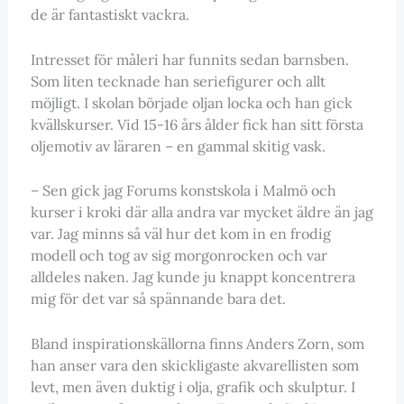
de är fantastiskt vackra.
Intresset för måleri har funnits sedan barnsben.
Som liten tecknade han seriefigurer och allt
möjligt. I skolan började oljan locka och han gick
kvällskurser. Vid 15-16 års ålder fick han sitt första
oljemotiv av läraren – en gammal skitig vask.
– Sen gick jag Forums konstskola i Malmö och
kurser i kroki där alla andra var mycket äldre än jag
var. Jag minns så väl hur det kom in en frodig
modell och tog av sig morgonrocken och var
alldeles naken. Jag kunde ju knappt koncentrera
mig för det var så spännande bara det.
Bland inspirationskällorna finns Anders Zorn, som
han anser vara den skickligaste akvarellisten som
levt, men även duktig i olja, grafik och skulptur. I