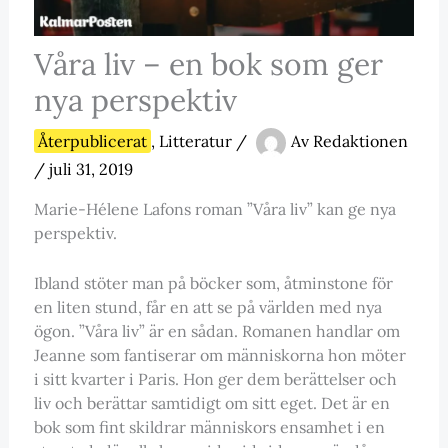
Våra liv – en bok som ger
nya perspektiv
Återpublicerat
,
Litteratur
/
Av
Redaktionen
/
juli 31, 2019
Marie-Hélene Lafons roman ”Våra liv” kan ge nya
perspektiv.
Ibland stöter man på böcker som, åtminstone för
en liten stund, får en att se på världen med nya
ögon. ”Våra liv” är en sådan. Romanen handlar om
Jeanne som fantiserar om människorna hon möter
i sitt kvarter i Paris. Hon ger dem berättelser och
liv och berättar samtidigt om sitt eget. Det är en
bok som fint skildrar människors ensamhet i en