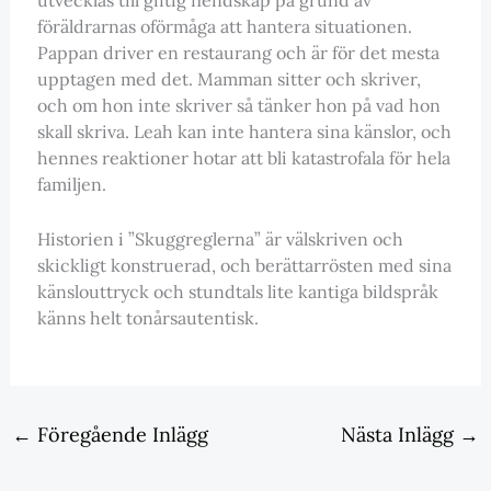
föräldrarnas oförmåga att hantera situationen.
Pappan driver en restaurang och är för det mesta
upptagen med det. Mamman sitter och skriver,
och om hon inte skriver så tänker hon på vad hon
skall skriva. Leah kan inte hantera sina känslor, och
hennes reaktioner hotar att bli katastrofala för hela
familjen.
Historien i ”Skuggreglerna” är välskriven och
skickligt konstruerad, och berättarrösten med sina
känslouttryck och stundtals lite kantiga bildspråk
känns helt tonårsautentisk.
←
Föregående Inlägg
Nästa Inlägg
→