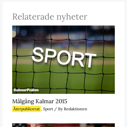
Relaterade nyheter
Målgång Kalmar 2015
Återpublicerat
,
Sport
/ By
Redaktionen