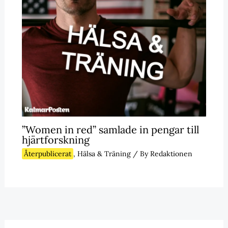
”Women in red” samlade in pengar till
hjärtforskning
Återpublicerat
,
Hälsa & Träning
/ By
Redaktionen