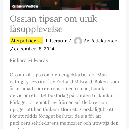
Ossian tipsar om unik
läsupplevelse
Återpublicerat
,
Litteratur
/
Av
Redaktionen
/
december 18, 2024
Richard Milwards
Ossian vill tipsa om den engelska boken ”Man-
eating typewriter” av Richard Milward. Boken, som
är inramad som en roman i en roman, handlar
delvis om ett litet bokförlag på randen till konkurs.
Förlaget tar emot brev från en sektledare som
uppger att han tänker utföra ett storskaligt brott.
För att rädda förlaget beslutar de sig för att
publicera sektledarens memoarer och utnyttja den