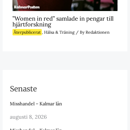
”Women in red” samlade in pengar till
hjärtforskning
Återpublicerat
,
Hälsa & Träning
/ By
Redaktionen
Senaste
Misshandel – Kalmar län
augusti 8, 2026