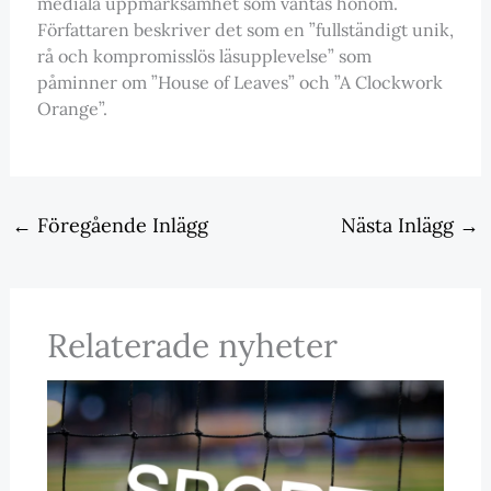
mediala uppmärksamhet som väntas honom.
Författaren beskriver det som en ”fullständigt unik,
rå och kompromisslös läsupplevelse” som
påminner om ”House of Leaves” och ”A Clockwork
Orange”.
←
Föregående Inlägg
Nästa Inlägg
→
Relaterade nyheter