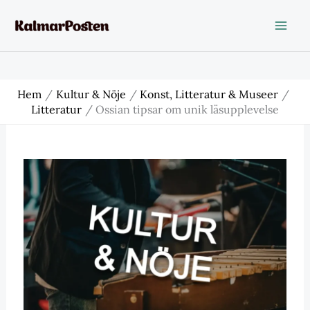
Hoppa
till
innehåll
Hem
Kultur & Nöje
Konst, Litteratur & Museer
Litteratur
Ossian tipsar om unik läsupplevelse