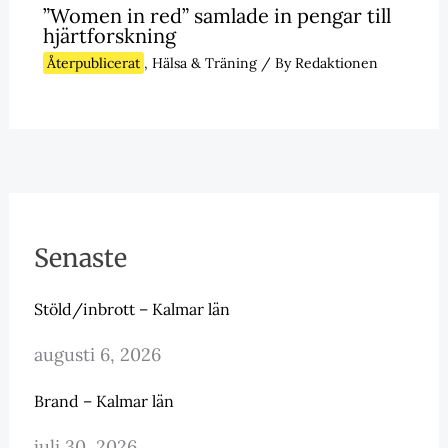
”Women in red” samlade in pengar till
hjärtforskning
Återpublicerat
,
Hälsa & Träning
/ By
Redaktionen
Senaste
Stöld/inbrott – Kalmar län
augusti 6, 2026
Brand – Kalmar län
juli 30, 2026