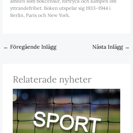
ämnen som bokcensur, förtryck och kampen om
yttrandefrihet. Boken utspelar sig 1933–1944 i
Berlin, Paris och New York.
←
Föregående Inlägg
Nästa Inlägg
→
Relaterade nyheter