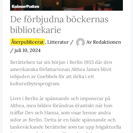
De förbjudna böckernas
bibliotekarie
Återpublicerat
,
Litteratur
/
Av
Redaktionen
/
juli 10, 2024
Berättelsen tar sin början i Berlin 1933 där den
amerikanska författarinnan Althea James blivit
inbjuden av Goebbels för att delta i ett
kulturutbytesprogram.
Livet i Berlin är spännande och imponerar på
Althea, men bilden förändras drastiskt när hon
träffar Dev och Hanna, som visar henne andra
sidor av Berlin. Detta är en både spännande och
tankeväckande berättelse som tar upp högaktuella