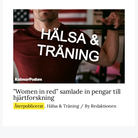
”Women in red” samlade in pengar till
hjärtforskning
Återpublicerat
,
Hälsa & Träning
/ By
Redaktionen