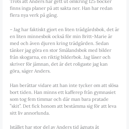
Trots att Anders har gett ut omkring 125 böcker
finns inga planer på att sakta ner. Han har redan
flera nya verk på gång.
– Jag har faktiskt gjort en liten trädgårdsbok, det är
en liten minnesbok också för min Britt-Marie är
med och även djuren kring trädgården. Sedan
tänker jag göra en stor Smålandsbok med bilder
från skogarna, en riktig bilderbok. Jag läser och
skriver för jämnan, det är det roligaste jag kan
göra, säger Anders.
Han berättar vidare att han inte tycker om att slösa
bort tiden. Han minns ett kafferep från gymnasiet
som tog fem timmar och där man bara pratade
”skit”. Det fick honom att bestämma sig för att leva
sitt liv annorlunda.
Istället har stor del av Anders tid ägnats åt