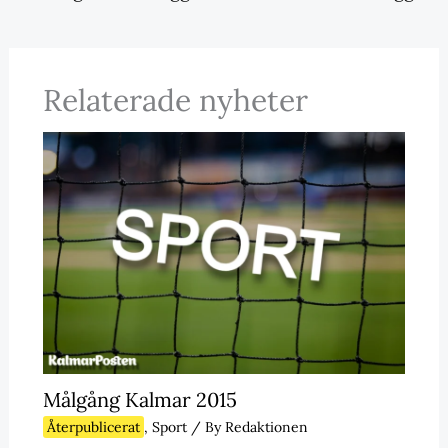
Relaterade nyheter
Målgång Kalmar 2015
Återpublicerat
,
Sport
/ By
Redaktionen