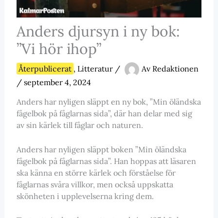
Anders djursyn i ny bok:
”Vi hör ihop”
Återpublicerat
,
Litteratur
/
Av
Redaktionen
/
september 4, 2024
Anders har nyligen släppt en ny bok, ”Min öländska
fågelbok på fåglarnas sida”, där han delar med sig
av sin kärlek till fåglar och naturen.
Anders har nyligen släppt boken ”Min öländska
fågelbok på fåglarnas sida”. Han hoppas att läsaren
ska känna en större kärlek och förståelse för
fåglarnas svåra villkor, men också uppskatta
skönheten i upplevelserna kring dem.