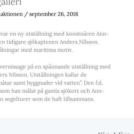
alleri
daktionen
/
september 26, 2018
erar en ny utställning med konstnären Ann-
n tidigare sjökaptenen Anders Nilsson.
målningar med maritima motiv.
 vernissage på en spännande utställning med
s Nilsson. Utställningen kallar de
åtar samt byggnader vid vatten”. Den f.d.
 som han målat på gamla sjökort och Ann-
ån segelturer som de haft tillsammans.