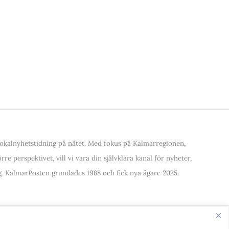
kalnyhetstidning på nätet. Med fokus på Kalmarregionen,
re perspektivet, vill vi vara din självklara kanal för nyheter,
. KalmarPosten grundades 1988 och fick nya ägare 2025.