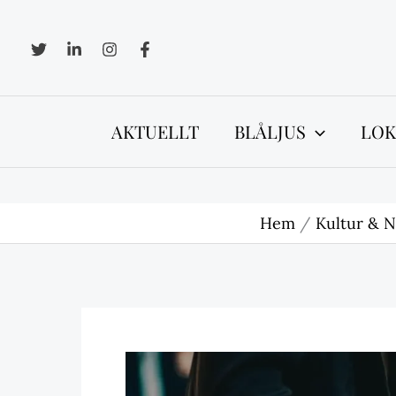
Hoppa
till
innehåll
AKTUELLT
BLÅLJUS
LOK
Hem
Kultur & N