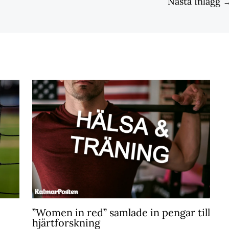
Nästa Inlägg
”Women in red” samlade in pengar till
hjärtforskning