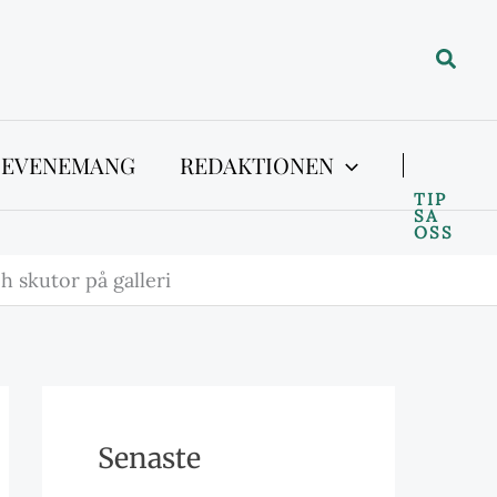
Sök
 EVENEMANG
REDAKTIONEN
TIP
SA
OSS
h skutor på galleri
Senaste