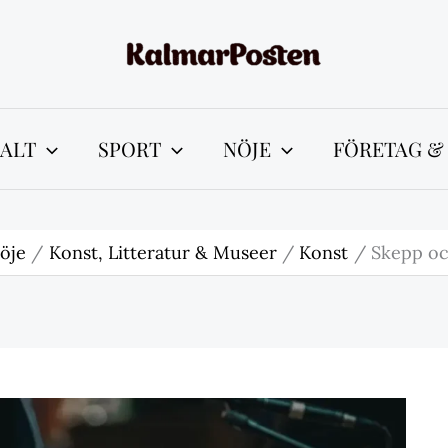
ALT
SPORT
NÖJE
FÖRETAG &
öje
Konst, Litteratur & Museer
Konst
Skepp oc