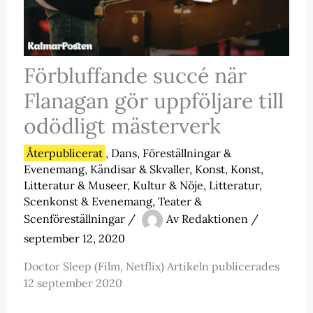
Förbluffande succé när
Flanagan gör uppföljare till
odödligt mästerverk
Återpublicerat
,
Dans
,
Föreställningar &
Evenemang
,
Kändisar & Skvaller
,
Konst
,
Konst,
Litteratur & Museer
,
Kultur & Nöje
,
Litteratur
,
Scenkonst & Evenemang
,
Teater &
Scenföreställningar
/
Av
Redaktionen
/
september 12, 2020
Doctor Sleep (Film, Netflix) Artikeln publicerades
12 september 2020