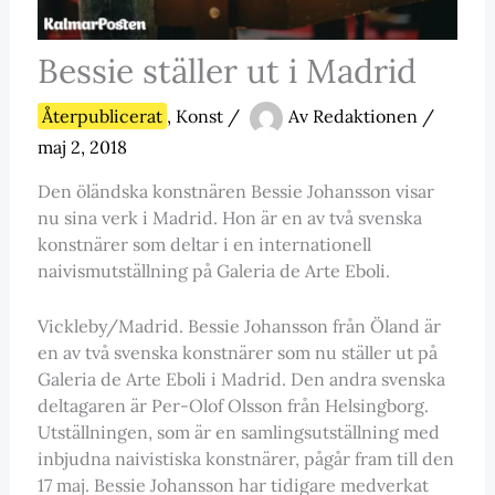
Bessie ställer ut i Madrid
Återpublicerat
,
Konst
/
Av
Redaktionen
/
maj 2, 2018
Den öländska konstnären Bessie Johansson visar
nu sina verk i Madrid. Hon är en av två svenska
konstnärer som deltar i en internationell
naivismutställning på Galeria de Arte Eboli.
Vickleby/Madrid. Bessie Johansson från Öland är
en av två svenska konstnärer som nu ställer ut på
Galeria de Arte Eboli i Madrid. Den andra svenska
deltagaren är Per-Olof Olsson från Helsingborg.
Utställningen, som är en samlingsutställning med
inbjudna naivistiska konstnärer, pågår fram till den
17 maj. Bessie Johansson har tidigare medverkat