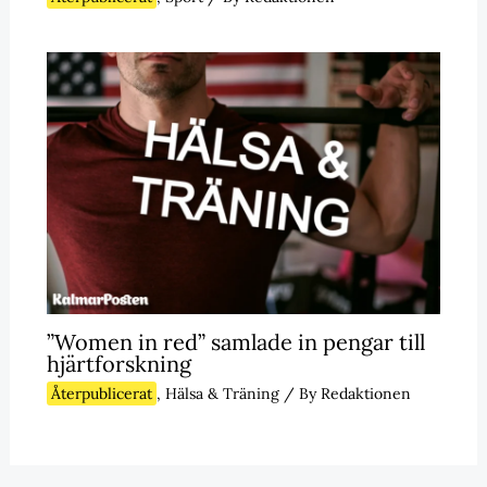
”Women in red” samlade in pengar till
hjärtforskning
Återpublicerat
,
Hälsa & Träning
/ By
Redaktionen