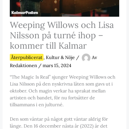
Weeping Willows och Lisa
Nilsson på turné ihop –
kommer till Kalmar
Återpublicerat
,
Kultur & Nöje
/
Av
Redaktionen
/
mars 15, 2024
“The Magic Is Real” sjunger Weeping Willows och
Lisa Nilsson på den nyskrivna låten som gavs ut i
oktober. Och magin verkar ha sprakat mellan
artisten och bandet, för nu fortsätter de
tillsammans i en julturné.
Den som väntar på något gott väntar aldrig för
länge. Den 16 december nästa år (2022) är det