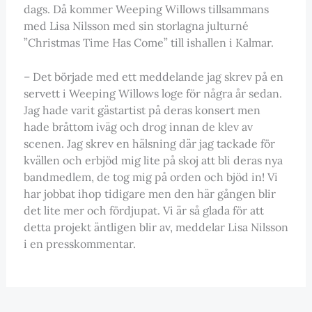
dags. Då kommer Weeping Willows tillsammans
med Lisa Nilsson med sin storlagna julturné
”Christmas Time Has Come” till ishallen i Kalmar.
– Det började med ett meddelande jag skrev på en
servett i Weeping Willows loge för några år sedan.
Jag hade varit gästartist på deras konsert men
hade bråttom iväg och drog innan de klev av
scenen. Jag skrev en hälsning där jag tackade för
kvällen och erbjöd mig lite på skoj att bli deras nya
bandmedlem, de tog mig på orden och bjöd in! Vi
har jobbat ihop tidigare men den här gången blir
det lite mer och fördjupat. Vi är så glada för att
detta projekt äntligen blir av, meddelar Lisa Nilsson
i en presskommentar.