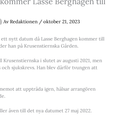
 kommer Lasse Berghagen till
Av
Redaktionen
/
oktober 21, 2023
ett nytt datum då Lasse Berghagen kommer till
der han på Krusenstiernska Gården.
l Krusenstiernska i slutet av augusti 2021, men
s och sjukskrevs. Han blev därför tvungen att
ramemot att uppträda igen, hälsar arrangören
de.
äller även till det nya datumet 27 maj 2022.