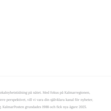
kalnyhetstidning på nätet. Med fokus på Kalmarregionen,
re perspektivet, vill vi vara din självklara kanal för nyheter,
. KalmarPosten grundades 1988 och fick nya ägare 2025.