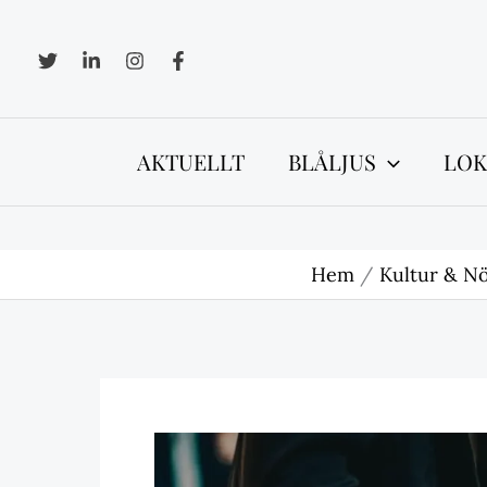
Hoppa
till
innehåll
AKTUELLT
BLÅLJUS
LOK
Hem
Kultur & Nö