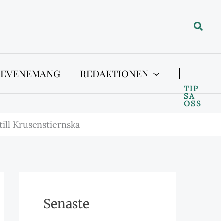
Sök
 EVENEMANG
REDAKTIONEN
TIP
SA
OSS
ill Krusenstiernska
Senaste