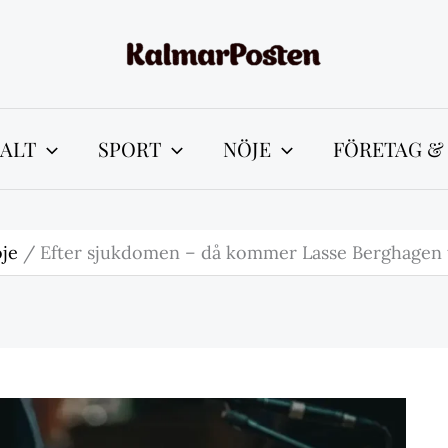
ALT
SPORT
NÖJE
FÖRETAG &
je
Efter sjukdomen – då kommer Lasse Berghagen t