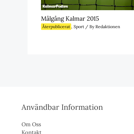
Målgång Kalmar 2015
Återpublicerat
,
Sport
/ By
Redaktionen
Användbar Information
Om Oss
Kontakt