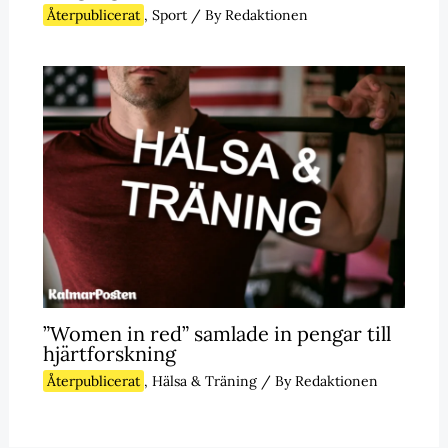
Återpublicerat
,
Sport
/ By
Redaktionen
”Women in red” samlade in pengar till
hjärtforskning
Återpublicerat
,
Hälsa & Träning
/ By
Redaktionen