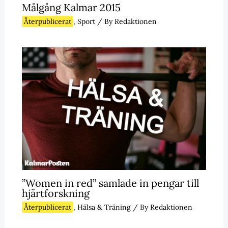
Målgång Kalmar 2015
Återpublicerat
,
Sport
/ By
Redaktionen
”Women in red” samlade in pengar till
hjärtforskning
Återpublicerat
,
Hälsa & Träning
/ By
Redaktionen