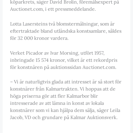
köparkrets, säger David Brolin, föremålsexpert på
Auctionet.com, i ett pressmeddelande.
Lotta Lasersteins två blomstermålningar, som är
eftertraktade bland utländska konstsamlare, såldes
för 32 000 kronor vardera.
Verket Picador av Ivar Morsing, utfört 1957,
inbringade 15 574 kronor, vilket är ett rekordpris
för konstnären på auktionssidan Auctionet.com.
– Vi är naturligtvis glada att intresset är så stort för
konstnärer från Kalmartrakten. Vi hoppas att de
höga priserna gör att fler Kalmarbor blir
intresserade av att lämna in konst av lokala
konstnärer som vi kan hjälpa dem sälja, säger Leila
Jacob, VD och grundare på Kalmar Auktionsverk.