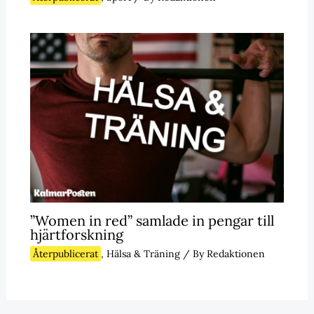
”Women in red” samlade in pengar till
hjärtforskning
Återpublicerat
,
Hälsa & Träning
/ By
Redaktionen