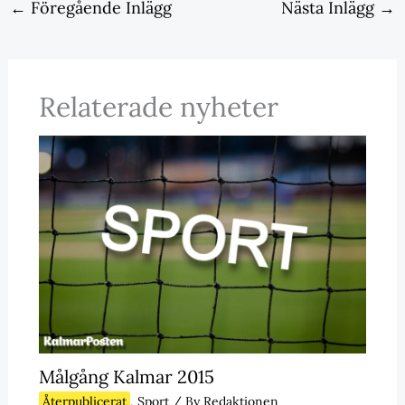
←
Föregående Inlägg
Nästa Inlägg
→
Relaterade nyheter
Målgång Kalmar 2015
Återpublicerat
,
Sport
/ By
Redaktionen