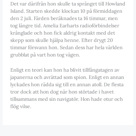
Det var därifrån hon skulle ta språnget till Howland
Island. Starten skedde klockan 10 på förmiddagen
den 2 juli. Färden beräknades ta 16 timmar, men
tog längre tid. Amelia Earharts radioförbindelser
krånglade och hon fick aldrig kontakt med det
skepp som skulle hjälpa henne. Efter drygt 20
timmar försvann hon. Sedan dess har hela världen
grubblat på vart hon tog vägen.
Enligt en teori kan hon ha blivit tillfångatagen av
japanerna och avrättad som spion. Enligt en annan
lyckades hon rädda sig till en annan atoll. De flesta
tror dock att hon dog när hon störtade i havet
tillsammans med sin navigatör. Hon hade otur och
flög vilse.