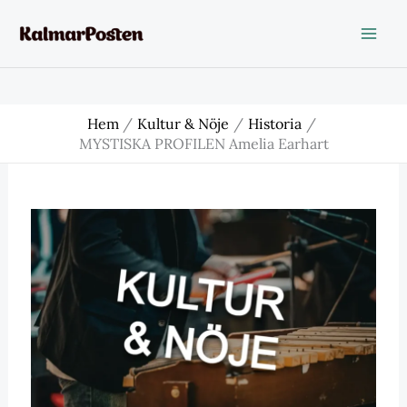
Hoppa
till
innehåll
Hem
Kultur & Nöje
Historia
MYSTISKA PROFILEN Amelia Earhart