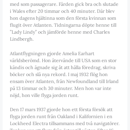
med som passagerare. Färden gick bra och slutade
i Wales efter 20 timmar och 40 minuter. Där blev
hon dagens hjältinna som den första kvinnan som
flugit över Atlanten. Tidningarna döpte henne till
”Lady Lindy” och jämförde henne med Charles
Lindbergh.
Atlantflygningen gjorde Amelia Earhart
världsberömd. Hon återvände till USA som en stor
kändis och ägnade sig åt att hålla föredrag, skriva
böcker och slå nya rekord. I maj 1932 flög hon
ensam över Atlanten, från Newfoundland till Irland
på 13 timmar och 30 minuter. Men hon var inte
nöjd, hon ville flyga jorden runt.
Den 17 mars 1937 gjorde hon ett första försök att
flyga jorden runt från Oakland i Kalifornien i en
Lockheed Electra tillsammans med två navigatörer.