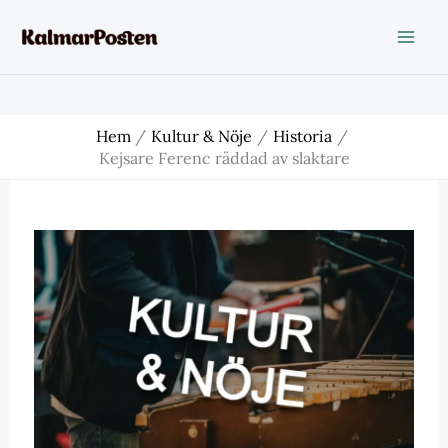
Hoppa
till
innehåll
Hem
Kultur & Nöje
Historia
Kejsare Ferenc räddad av slaktare