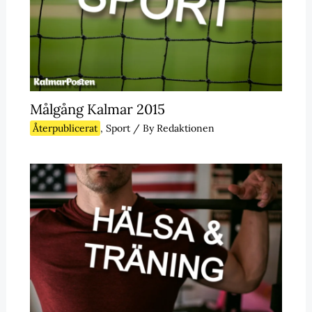
Målgång Kalmar 2015
Återpublicerat
,
Sport
/ By
Redaktionen