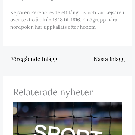
Kejsaren Ferenc levde ett långt liv och var kejsare i
över sextio år, från 1848 till 1916. En ögrupp nära
nordpolen har uppkallats efter honom.
←
Föregående Inlägg
Nästa Inlägg
→
Relaterade nyheter