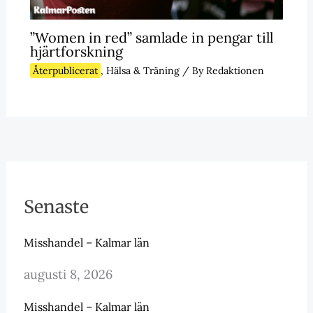
”Women in red” samlade in pengar till
hjärtforskning
Återpublicerat
,
Hälsa & Träning
/ By
Redaktionen
Senaste
Misshandel – Kalmar län
augusti 8, 2026
Misshandel – Kalmar län