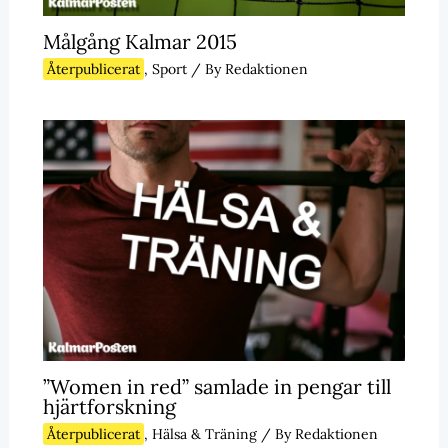
Målgång Kalmar 2015
Återpublicerat
,
Sport
/ By
Redaktionen
”Women in red” samlade in pengar till
hjärtforskning
Återpublicerat
,
Hälsa & Träning
/ By
Redaktionen