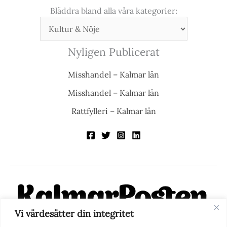
Bläddra bland alla våra kategorier:
Nyligen Publicerat
Misshandel – Kalmar län
Misshandel – Kalmar län
Rattfylleri – Kalmar län
Vi värdesätter din integritet
KalmarPosten är en modern lokalnyhetstidning på nätet. Med