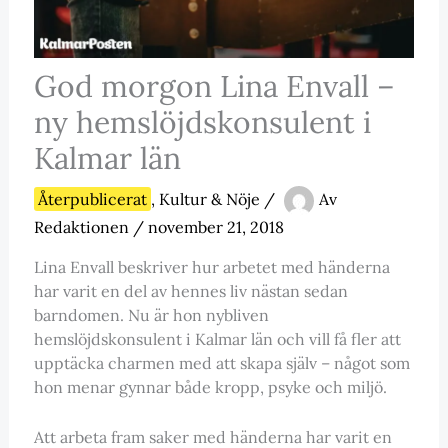
God morgon Lina Envall –
ny hemslöjdskonsulent i
Kalmar län
Återpublicerat
,
Kultur & Nöje
/
Av
Redaktionen
/
november 21, 2018
Lina Envall beskriver hur arbetet med händerna
har varit en del av hennes liv nästan sedan
barndomen. Nu är hon nybliven
hemslöjdskonsulent i Kalmar län och vill få fler att
upptäcka charmen med att skapa själv – något som
hon menar gynnar både kropp, psyke och miljö.
Att arbeta fram saker med händerna har varit en