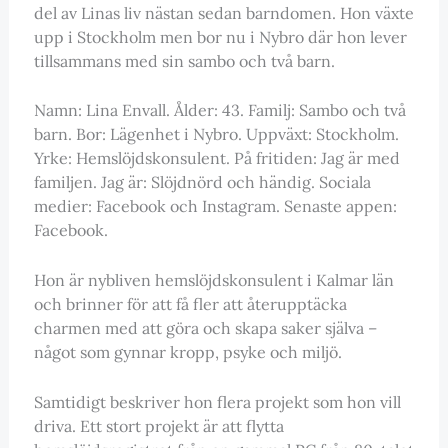
del av Linas liv nästan sedan barndomen. Hon växte
upp i Stockholm men bor nu i Nybro där hon lever
tillsammans med sin sambo och två barn.
Namn: Lina Envall. Ålder: 43. Familj: Sambo och två
barn. Bor: Lägenhet i Nybro. Uppväxt: Stockholm.
Yrke: Hemslöjdskonsulent. På fritiden: Jag är med
familjen. Jag är: Slöjdnörd och händig. Sociala
medier: Facebook och Instagram. Senaste appen:
Facebook.
Hon är nybliven hemslöjdskonsulent i Kalmar län
och brinner för att få fler att återupptäcka
charmen med att göra och skapa saker själva –
något som gynnar kropp, psyke och miljö.
Samtidigt beskriver hon flera projekt som hon vill
driva. Ett stort projekt är att flytta