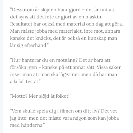
”Dessutom är slöjden handgjord – det är fint att
det syns att det inte är gjort av en maskin.
Resultatet har också med material och dag att göra.
Man måste jobba med materialet, inte mot, annars
kanske det knäcks, det är också en kunskap man
lär sig efterhand.”
”Hur hanterar du en motgång? Det är bara att
försöka igen – kanske på ett annat sätt. Vissa saker
inser man att man ska lägga ner, men då har man i
alla fall testat.”
”Motto? Mer slöjd åt folket!”
”Vem skulle spela dig i filmen om ditt liv? Det vet
jag inte, men det måste vara någon som kan jobba
med händerna.”