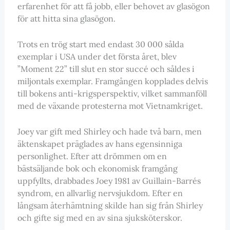
erfarenhet för att få jobb, eller behovet av glasögon
för att hitta sina glasögon.
Trots en trög start med endast 30 000 sålda
exemplar i USA under det första året, blev
”Moment 22” till slut en stor succé och såldes i
miljontals exemplar. Framgången kopplades delvis
till bokens anti-krigsperspektiv, vilket sammanföll
med de växande protesterna mot Vietnamkriget.
Joey var gift med Shirley och hade två barn, men
äktenskapet präglades av hans egensinniga
personlighet. Efter att drömmen om en
bästsäljande bok och ekonomisk framgång
uppfyllts, drabbades Joey 1981 av Guillain-Barrés
syndrom, en allvarlig nervsjukdom. Efter en
långsam återhämtning skilde han sig från Shirley
och gifte sig med en av sina sjuksköterskor.