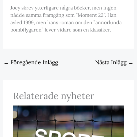
Joey skrev ytterligare några böcker, men ingen
nådde samma framgång som ”Moment 22”. Han
avled 1999, men hans roman om den ”annorlunda
bombflygaren” lever vidare som en klassiker.
←
Föregående Inlägg
Nästa Inlägg
→
Relaterade nyheter