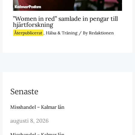
”Women in red” samlade in pengar till
hjärtforskning
Återpublicerat
,
Hälsa & Träning
/ By
Redaktionen
Senaste
Misshandel – Kalmar län
augusti 8, 2026
Misshandel – Kalmar län